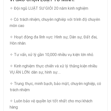
✧ Đội ngũ LUẬT SƯ GIỎI 20 năm kinh nghiệm
✧ Có trách nhiệm, chuyên nghiêp với trình độ chuyên
môn cao
✧ Hoạt động đa lĩnh vực: Hình sự, Dân sự, Đất đai,
Hôn nhân.
✧ Tư vấn, xử lý gần 10,000 nhiều vụ kiện lớn nhỏ.
✧ Kinh nghiệm thực chiến và xử lý thắng kiện nhiều
VỤ ÁN LỚN: dân sự, hình sự….
✧ Trung thực, minh bạch, bảo mật, chuyên nghiệp, có
trách nhiệm
✧ Luôn bảo vệ quyền lợi tốt nhất cho mọi khách
hàng