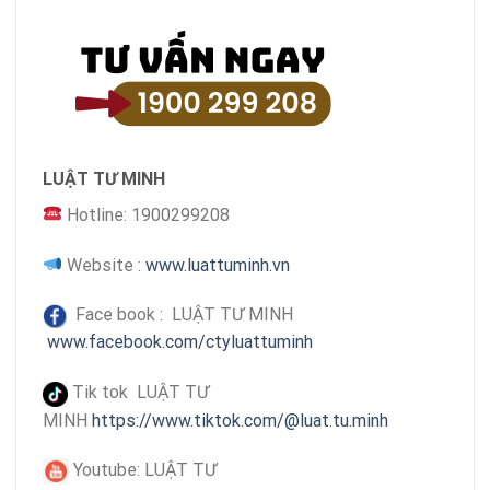
LUẬT TƯ MINH
Hotline: 1900299208
Website :
www.luattuminh.vn
Face book : LUẬT TƯ MINH
www.facebook.com/ctyluattuminh
Tik tok LUẬT TƯ
MINH
https://www.tiktok.com/@luat.tu.minh
Youtube: LUẬT TƯ