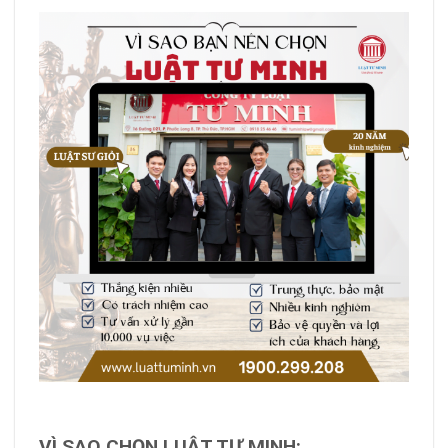
VÌ SAO CHỌN LUẬT TƯ MINH: