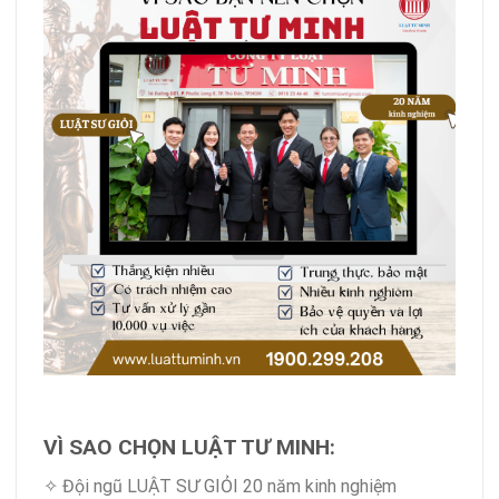
VÌ SAO CHỌN LUẬT TƯ MINH:
✧ Đội ngũ LUẬT SƯ GIỎI 20 năm kinh nghiệm