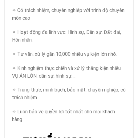
✧ Có trách nhiệm, chuyên nghiêp với trình độ chuyên
môn cao
✧ Hoạt động đa lĩnh vực: Hình sự, Dân sự, Đất đai,
Hôn nhân.
✧ Tư vấn, xử lý gần 10,000 nhiều vụ kiện lớn nhỏ.
✧ Kinh nghiệm thực chiến và xử lý thắng kiện nhiều
VỤ ÁN LỚN: dân sự, hình sự….
✧ Trung thực, minh bạch, bảo mật, chuyên nghiệp, có
trách nhiệm
✧ Luôn bảo vệ quyền lợi tốt nhất cho mọi khách
hàng