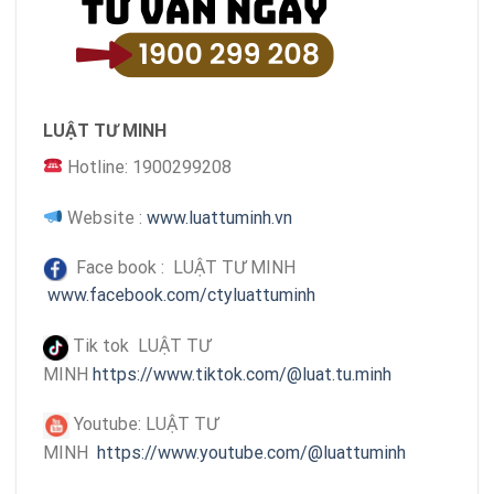
LUẬT TƯ MINH
Hotline: 1900299208
Website :
www.luattuminh.vn
Face book : LUẬT TƯ MINH
www.facebook.com/ctyluattuminh
Tik tok LUẬT TƯ
MINH
https://www.tiktok.com/@luat.tu.minh
Youtube: LUẬT TƯ
MINH
https://www.youtube.com/@luattuminh