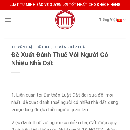
Skip
LUẬT TƯ MINH BẢO VỆ QUYỀN LỢI TỐT NHẤT CHO KHÁCH HÀNG
to
content
Tiếng Việt
TƯ VẤN LUẬT ĐẤT ĐAI
,
TƯ VẤN PHÁP LUẬT
Đề Xuất Đánh Thuế Với Người Có
Nhiều Nhà Đất
1. Liên quan tới Dự thảo Luật Đất đai sửa đổi mới
nhất, đề xuất đánh thuế người có nhiều nhà đất đang
là nội dung được nhiều người quan tâm.
Việc đánh thuế với người có nhiều nhà, đất được quy
định trên tinh thần của Nghị quyết 18-NQ/TW nhằm