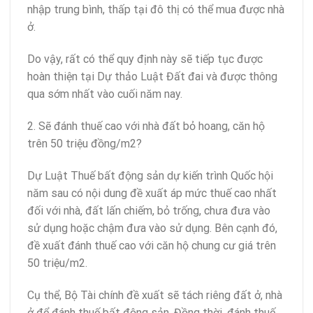
nhập trung bình, thấp tại đô thị có thể mua được nhà
ở.
Do vậy, rất có thể quy định này sẽ tiếp tục được
hoàn thiện tại Dự thảo Luật Đất đai và được thông
qua sớm nhất vào cuối năm nay.
2. Sẽ đánh thuế cao với nhà đất bỏ hoang, căn hộ
trên 50 triệu đồng/m2?
Dự Luật Thuế bất động sản dự kiến trình Quốc hội
năm sau có nội dung đề xuất áp mức thuế cao nhất
đối với nhà, đất lấn chiếm, bỏ trống, chưa đưa vào
sử dụng hoặc chậm đưa vào sử dụng. Bên cạnh đó,
đề xuất đánh thuế cao với căn hộ chung cư giá trên
50 triệu/m2.
Cụ thể, Bộ Tài chính đề xuất sẽ tách riêng đất ở, nhà
ở để đánh thuế bất động sản. Đồng thời, đánh thuế