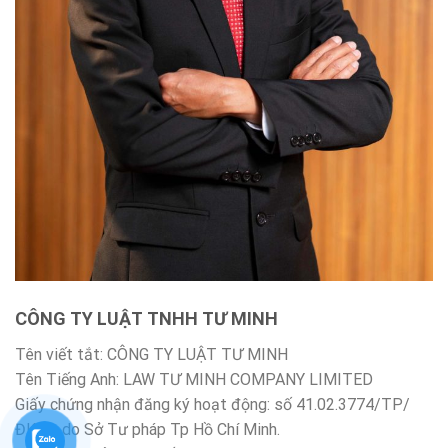
CÔNG TY LUẬT TNHH TƯ MINH
Tên viết tắt: CÔNG TY LUẬT TƯ MINH
Tên Tiếng Anh: LAW TƯ MINH COMPANY LIMITED
Giấy chứng nhận đăng ký hoạt động: số 41.02.3774/TP/
ĐKHĐ do Sở Tư pháp Tp Hồ Chí Minh.