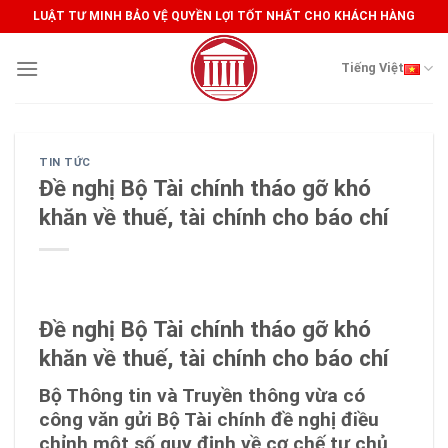
Skip
LUẬT TƯ MINH BẢO VỆ QUYỀN LỢI TỐT NHẤT CHO KHÁCH HÀNG
to
content
Tiếng Việt
TIN TỨC
Đề nghị Bộ Tài chính tháo gỡ khó
khăn về thuế, tài chính cho báo chí
Đề nghị Bộ Tài chính tháo gỡ khó
khăn về thuế, tài chính cho báo chí
Bộ Thông tin và Truyền thông vừa có
công văn gửi Bộ Tài chính đề nghị điều
chỉnh một số quy định về cơ chế tự chủ