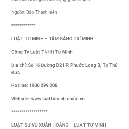
Nguồn: Báo Thanh niên
************
LUẬT TƯ MINH – TÂM SÁNG TRÍ MINH
Công Ty Luật TNHH Tư Minh
Địa chỉ: Số 16 Đường D21 P. Phước Long B, Tp Thủ
Đức
Hotline: 1900 299 208
Website: www.luattuminh chấm vn
******************
LUẬT SƯ VŨ XUÂN HOẰNG – LUẬT TƯ MINH