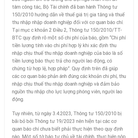
tâm công tác, Bộ Tài chính đã ban hành Thông tư
150/2010 hướng dẫn về thuế giá trị gia tăng và thuế
thu nhập nhập doanh nghiệp đối với cơ quan báo chí.
Tại mục c khoản 2 Điều 2, Thông tư 150/2010/TT-
BTC quy định rõ một số chi phí của báo, gồm “Chi phí
tiền lương tính vào chi phí hợp lý khi xác định thu
nhập chịu thuế thu nhập doanh nghiệp của báo là số
tiền lương báo thực trả cho người lao động, có
chứng từ hợp lệ, hợp pháp”. Quy định trên đã giúp
các cơ quan báo phản ánh đúng các khoản chi phí, thu
nhập chịu thuế thu nhập doanh nghiệp và đảm bảo
nguồn thu nhập cho lực lượng phóng viên, người lao
động.
Tuy nhiên, từ ngày 3.4.2023, Thông tư 150/2010 bị
bãi bỏ bởi Thông tư 19/2023 nên hiện tại các cơ
quan báo chí chưa biết phải thực hiện theo quy định
nào. Một số tờ báo tự chủ về tài chính, thực hiện nộp