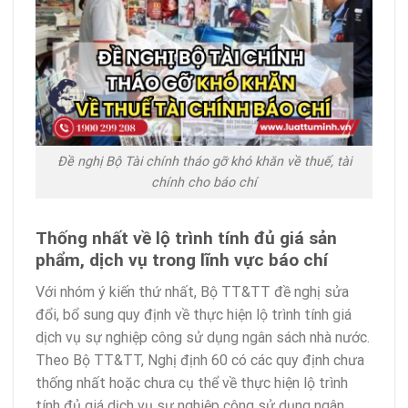
Đề nghị Bộ Tài chính tháo gỡ khó khăn về thuế, tài
chính cho báo chí
Thống nhất về lộ trình tính đủ giá sản
phẩm, dịch vụ trong lĩnh vực báo chí
Với nhóm ý kiến thứ nhất, Bộ TT&TT đề nghị sửa
đổi, bổ sung quy định về thực hiện lộ trình tính giá
dịch vụ sự nghiệp công sử dụng ngân sách nhà nước.
Theo Bộ TT&TT, Nghị định 60 có các quy định chưa
thống nhất hoặc chưa cụ thể về thực hiện lộ trình
tính đủ giá dịch vụ sự nghiệp công sử dụng ngân