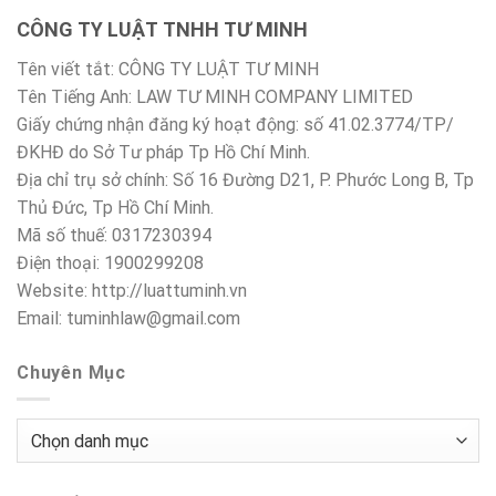
CÔNG TY LUẬT TNHH TƯ MINH
Tên viết tắt: CÔNG TY LUẬT TƯ MINH
Tên Tiếng Anh: LAW TƯ MINH COMPANY LIMITED
Giấy chứng nhận đăng ký hoạt động: số 41.02.3774/TP/
ĐKHĐ do Sở Tư pháp Tp Hồ Chí Minh.
Địa chỉ trụ sở chính: Số 16 Đường D21, P. Phước Long B, Tp
Thủ Đức, Tp Hồ Chí Minh.
Mã số thuế: 0317230394
Điện thoại: 1900299208
Website: http://luattuminh.vn
Email: tuminhlaw@gmail.com
Chuyên Mục
Chuyên
Mục