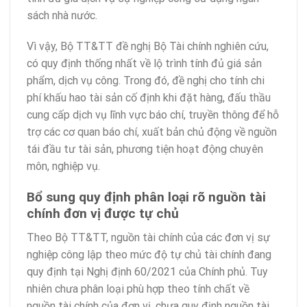
sách nhà nước.
Vì vậy, Bộ TT&TT đề nghị Bộ Tài chính nghiên cứu,
có quy định thống nhất về lộ trình tính đủ giá sản
phẩm, dịch vụ công. Trong đó, đề nghị cho tính chi
phí khấu hao tài sản cố định khi đặt hàng, đấu thầu
cung cấp dịch vụ lĩnh vực báo chí, truyền thông để hỗ
trợ các cơ quan báo chí, xuất bản chủ động về nguồn
tái đầu tư tài sản, phương tiện hoạt động chuyên
môn, nghiệp vụ.
Bổ sung quy định phân loại rõ nguồn tài
chính đơn vị được tự chủ
Theo Bộ TT&TT, nguồn tài chính của các đơn vị sự
nghiệp công lập theo mức độ tự chủ tài chính đang
quy định tại Nghị định 60/2021 của Chính phủ. Tuy
nhiên chưa phân loại phù hợp theo tính chất về
nguồn tài chính của đơn vị, chưa quy định nguồn tài