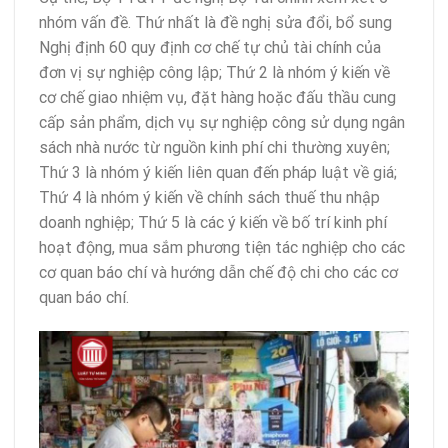
nhóm vấn đề. Thứ nhất là đề nghị sửa đổi, bổ sung
Nghị định 60 quy định cơ chế tự chủ tài chính của
đơn vị sự nghiệp công lập; Thứ 2 là nhóm ý kiến về
cơ chế giao nhiệm vụ, đặt hàng hoặc đấu thầu cung
cấp sản phẩm, dịch vụ sự nghiệp công sử dụng ngân
sách nhà nước từ nguồn kinh phí chi thường xuyên;
Thứ 3 là nhóm ý kiến liên quan đến pháp luật về giá;
Thứ 4 là nhóm ý kiến về chính sách thuế thu nhập
doanh nghiệp; Thứ 5 là các ý kiến về bố trí kinh phí
hoạt động, mua sắm phương tiện tác nghiệp cho các
cơ quan báo chí và hướng dẫn chế độ chi cho các cơ
quan báo chí.