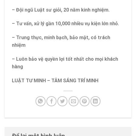
– Đội ngũ Luật sư giỏi, 20 năm kinh nghiệm.
– Tư vấn, xử lý gần 10,000 nhiều vụ kiện lớn nhỏ.
– Trung thực, minh bạch, bảo mật, có trách
nhiệm
– Luôn bảo vệ quyền lợi tốt nhất cho mọi khách
hàng
LUẬT TƯ MINH – TÂM SÁNG TRÍ MINH
Để lại một bình luận