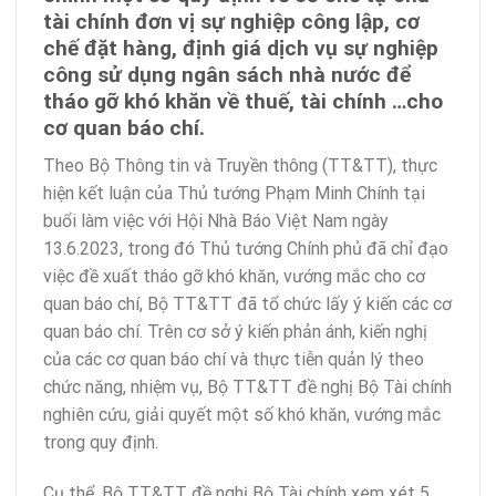
tài chính đơn vị sự nghiệp công lập, cơ
chế đặt hàng, định giá dịch vụ sự nghiệp
công sử dụng ngân sách nhà nước để
tháo gỡ khó khăn về thuế, tài chính …cho
cơ quan báo chí.
Theo Bộ Thông tin và Truyền thông (TT&TT), thực
hiện kết luận của Thủ tướng Phạm Minh Chính tại
buổi làm việc với Hội Nhà Báo Việt Nam ngày
13.6.2023, trong đó Thủ tướng Chính phủ đã chỉ đạo
việc đề xuất tháo gỡ khó khăn, vướng mắc cho cơ
quan báo chí, Bộ TT&TT đã tổ chức lấy ý kiến các cơ
quan báo chí. Trên cơ sở ý kiến phản ánh, kiến nghị
của các cơ quan báo chí và thực tiễn quản lý theo
chức năng, nhiệm vụ, Bộ TT&TT đề nghị Bộ Tài chính
nghiên cứu, giải quyết một số khó khăn, vướng mắc
trong quy định.
Cụ thể, Bộ TT&TT đề nghị Bộ Tài chính xem xét 5