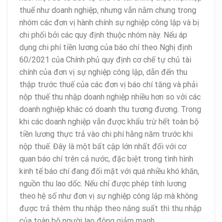
thuế như doanh nghiệp, nhưng vẫn nằm chung trong
nhóm các đơn vị hành chính sự nghiệp công lập và bị
chi phối bởi các quy định thuộc nhóm này. Nếu áp
dụng chi phí tiền lương của báo chí theo Nghị định
60/2021 của Chính phủ quy định cơ chế tự chủ tài
chính của đơn vị sự nghiệp công lập, dẫn đến thu
thập trước thuế của các đơn vị báo chí tăng và phải
nộp thuế thu nhập doanh nghiệp nhiều hơn so với các
doanh nghiệp khác có doanh thu tương đương. Trong
khi các doanh nghiệp vẫn được khấu trừ hết toàn bộ
tiền lương thực trả vào chi phí hằng năm trước khi
nộp thuế. Đây là một bất cập lớn nhất đối với cơ
quan báo chí trên cả nước, đặc biệt trong tình hình
kinh tế báo chí đang đối mặt với quá nhiều khó khăn,
nguồn thu lao dốc. Nếu chỉ được phép tính lương
theo hệ số như đơn vị sự nghiệp công lập mà không
được trả thêm thu nhập theo năng suất thì thu nhập
của toàn bộ người lao động giảm mạnh.