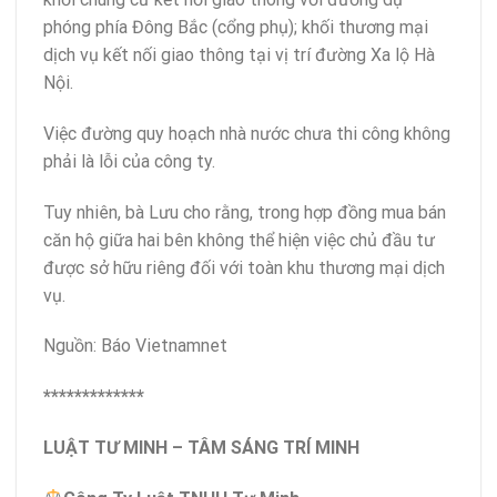
phóng phía Đông Bắc (cổng phụ); khối thương mại
dịch vụ kết nối giao thông tại vị trí đường Xa lộ Hà
Nội.
Việc đường quy hoạch nhà nước chưa thi công không
phải là lỗi của công ty.
Tuy nhiên, bà Lưu cho rằng, trong hợp đồng mua bán
căn hộ giữa hai bên không thể hiện việc chủ đầu tư
được sở hữu riêng đối với toàn khu thương mại dịch
vụ.
Nguồn: Báo Vietnamnet
*************
LUẬT TƯ MINH – TÂM SÁNG TRÍ MINH