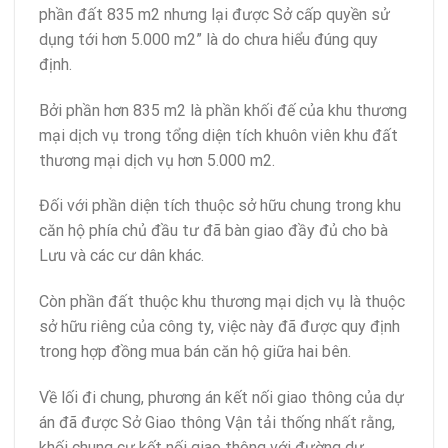
phần đất 835 m2 nhưng lại được Sở cấp quyền sử
dụng tới hơn 5.000 m2” là do chưa hiểu đúng quy
định.
Bởi phần hơn 835 m2 là phần khối đế của khu thương
mại dịch vụ trong tổng diện tích khuôn viên khu đất
thương mại dịch vụ hơn 5.000 m2.
Đối với phần diện tích thuộc sở hữu chung trong khu
căn hộ phía chủ đầu tư đã bàn giao đầy đủ cho bà
Lưu và các cư dân khác.
Còn phần đất thuộc khu thương mại dịch vụ là thuộc
sở hữu riêng của công ty, việc này đã được quy định
trong hợp đồng mua bán căn hộ giữa hai bên.
Về lối đi chung, phương án kết nối giao thông của dự
án đã được Sở Giao thông Vận tải thống nhất rằng,
khối chung cư kết nối giao thông với đường dự