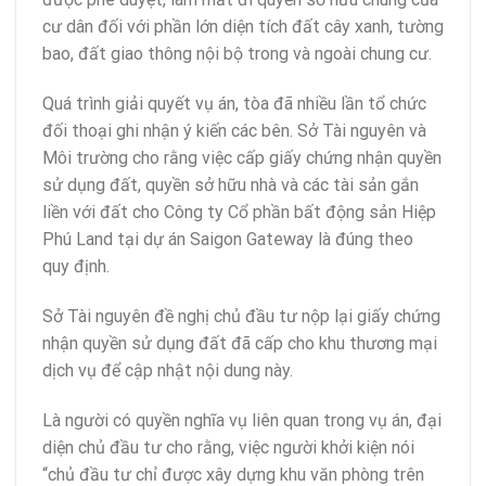
cư dân đối với phần lớn diện tích đất cây xanh, tường
bao, đất giao thông nội bộ trong và ngoài chung cư.
Quá trình giải quyết vụ án, tòa đã nhiều lần tổ chức
đối thoại ghi nhận ý kiến các bên. Sở Tài nguyên và
Môi trường cho rằng việc cấp giấy chứng nhận quyền
sử dụng đất, quyền sở hữu nhà và các tài sản gắn
liền với đất cho Công ty Cổ phần bất động sản Hiệp
Phú Land tại dự án Saigon Gateway là đúng theo
quy định.
Sở Tài nguyên đề nghị chủ đầu tư nộp lại giấy chứng
nhận quyền sử dụng đất đã cấp cho khu thương mại
dịch vụ để cập nhật nội dung này.
Là người có quyền nghĩa vụ liên quan trong vụ án, đại
diện chủ đầu tư cho rằng, việc người khởi kiện nói
“chủ đầu tư chỉ được xây dựng khu văn phòng trên