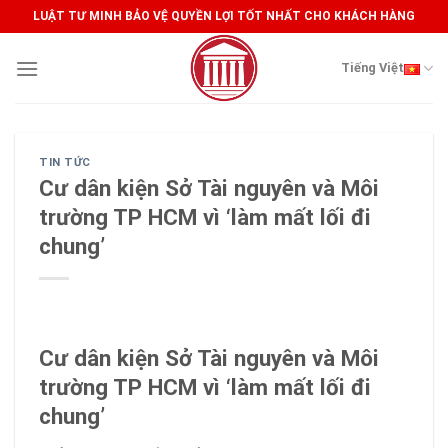
Skip
LUẬT TƯ MINH BẢO VỆ QUYỀN LỢI TỐT NHẤT CHO KHÁCH HÀNG
to
content
Tiếng Việt
TIN TỨC
Cư dân kiện Sở Tài nguyên và Môi
trường TP HCM vì ‘làm mất lối đi
chung’
Cư dân kiện Sở Tài nguyên và Môi
trường TP HCM vì ‘làm mất lối đi
chung’