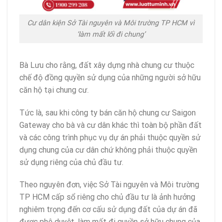
Cư dân kiện Sở Tài nguyên và Môi trường TP HCM vì
‘làm mất lối đi chung’
Bà Lưu cho rằng, đất xây dựng nhà chung cư thuộc
chế độ đồng quyền sử dụng của những người sở hữu
căn hộ tại chung cư.
Tức là, sau khi công ty bán căn hộ chung cư Saigon
Gateway cho bà và cư dân khác thì toàn bộ phần đất
và các công trình phục vụ dự án phải thuộc quyền sử
dụng chung của cư dân chứ không phải thuộc quyền
sử dụng riêng của chủ đầu tư.
Theo nguyên đơn, việc Sở Tài nguyên và Môi trường
TP HCM cấp sổ riêng cho chủ đầu tư là ảnh hưởng
nghiêm trọng đến cơ cấu sử dụng đất của dự án đã
được phê duyệt, làm mất đi quyền sở hữu chung của