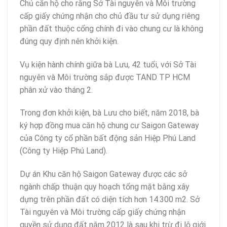
Chủ căn hộ cho rằng Sở Tài nguyên và Môi trường
cấp giấy chứng nhận cho chủ đầu tư sử dụng riêng
phần đất thuộc cổng chính đi vào chung cư là không
đúng quy định nên khởi kiện.
Vụ kiện hành chính giữa bà Lưu, 42 tuổi, với Sở Tài
nguyên và Môi trường sắp được TAND TP HCM
phân xử vào tháng 2.
Trong đơn khởi kiện, bà Lưu cho biết, năm 2018, bà
ký hợp đồng mua căn hộ chung cư Saigon Gateway
của Công ty cổ phần bất động sản Hiệp Phú Land
(Công ty Hiệp Phú Land).
Dự án Khu căn hộ Saigon Gateway được các sở
ngành chấp thuận quy hoạch tổng mặt bằng xây
dựng trên phần đất có diện tích hơn 14.300 m2. Sở
Tài nguyên và Môi trường cấp giấy chứng nhận
quyền sử dụng đất năm 2012 là sau khi trừ đi lộ giới