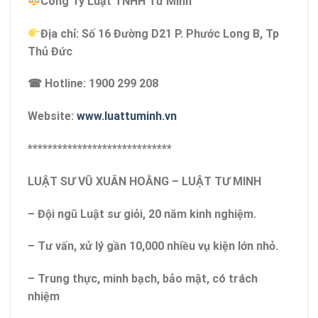
Công Ty Luật TNHH Tư Minh
Địa chỉ: Số 16 Đường D21 P. Phước Long B, Tp
Thủ Đức
☎ Hotline: 1900 299 208
Website:
www.luattuminh.vn
*****************************
LUẬT SƯ VŨ XUÂN HOẰNG – LUẬT TƯ MINH
– Đội ngũ Luật sư giỏi, 20 năm kinh nghiệm.
– Tư vấn, xử lý gần 10,000 nhiều vụ kiện lớn nhỏ.
– Trung thực, minh bạch, bảo mật, có trách
nhiệm