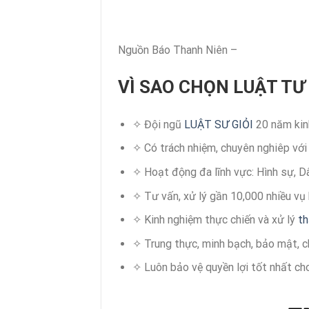
Nguồn Báo Thanh Niên –
VÌ SAO CHỌN LUẬT TƯ
✧ Đội ngũ
LUẬT SƯ GIỎI
20 năm kin
✧ Có trách nhiệm, chuyên nghiêp với
✧ Hoạt động đa lĩnh vực: Hình sự, Dâ
✧ Tư vấn, xử lý gần 10,000 nhiều vụ 
✧ Kinh nghiệm thực chiến và xử lý
th
✧ Trung thực, minh bạch, bảo mật, c
✧ Luôn bảo vệ quyền lợi tốt nhất ch