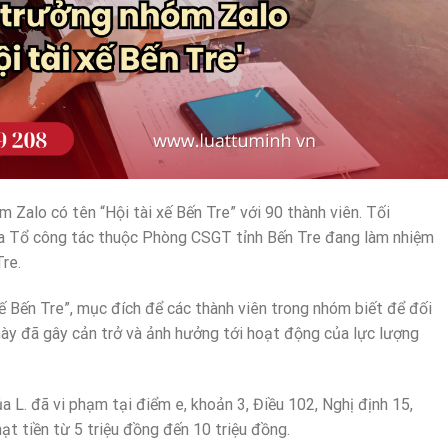
Zalo có tên “Hội tài xế Bến Tre” với 90 thành viên. Tối
của Tổ công tác thuộc Phòng CSGT tỉnh Bến Tre đang làm nhiệm
re.
ế Bến Tre”, mục đích để các thành viên trong nhóm biết để đối
này đã gây cản trở và ảnh hưởng tới hoạt động của lực lượng
a L. đã vi phạm tại điểm e, khoản 3, Điều 102, Nghị định 15,
t tiền từ 5 triệu đồng đến 10 triệu đồng.