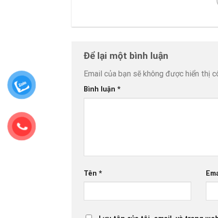
Để lại một bình luận
Email của bạn sẽ không được hiển thị c
Bình luận
*
Tên
*
Ema