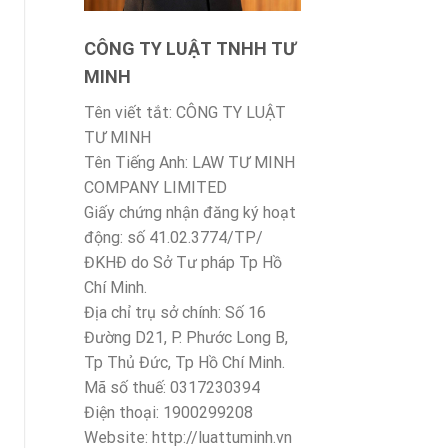
CÔNG TY LUẬT TNHH TƯ
MINH
Tên viết tắt: CÔNG TY LUẬT
TƯ MINH
Tên Tiếng Anh: LAW TƯ MINH
COMPANY LIMITED
Giấy chứng nhận đăng ký hoạt
động: số 41.02.3774/TP/
ĐKHĐ do Sở Tư pháp Tp Hồ
Chí Minh.
Địa chỉ trụ sở chính: Số 16
Đường D21, P. Phước Long B,
Tp Thủ Đức, Tp Hồ Chí Minh.
Mã số thuế: 0317230394
Điện thoại: 1900299208
Website: http://luattuminh.vn