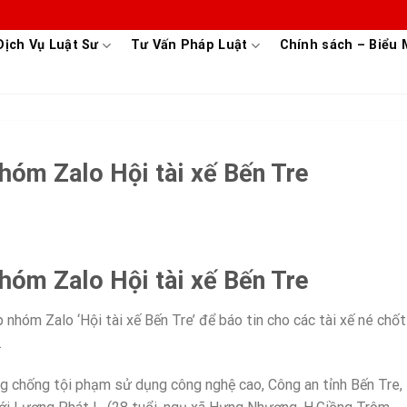
Dịch Vụ Luật Sư
Tư Vấn Pháp Luật
Chính sách – Biểu
nhóm Zalo Hội tài xế Bến Tre
nhóm Zalo Hội tài xế Bến Tre
p nhóm Zalo ‘Hội tài xế Bến Tre’ để báo tin cho các tài xế né chốt
.
g chống tội phạm sử dụng công nghệ cao, Công an tỉnh Bến Tre,