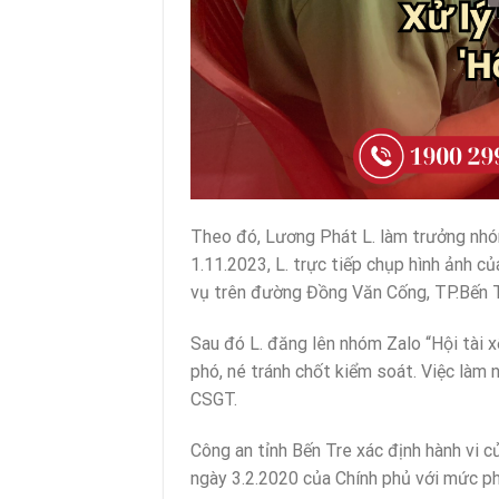
Theo đó, Lương Phát L. làm trưởng nhóm 
1.11.2023, L. trực tiếp chụp hình ảnh 
vụ trên đường Đồng Văn Cống, TP.Bến T
Sau đó L. đăng lên nhóm Zalo “Hội tài x
phó, né tránh chốt kiểm soát. Việc làm 
CSGT.
Công an tỉnh Bến Tre xác định hành vi củ
ngày 3.2.2020 của Chính phủ với mức phạ