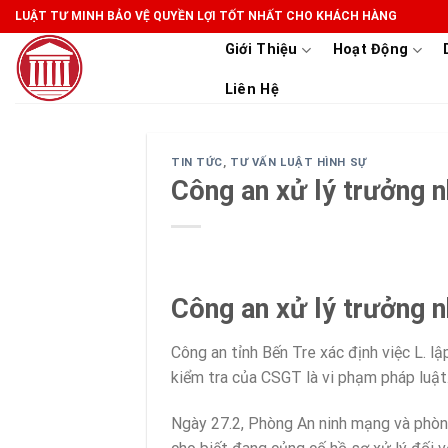
Skip
LUẬT TƯ MINH BẢO VỆ QUYỀN LỢI TỐT NHẤT CHO KHÁCH HÀNG
to
Giới Thiệu
Hoạt Động
content
Liên Hệ
TIN TỨC
,
TƯ VẤN LUẬT HÌNH SỰ
Công an xử lý trưởng 
Công an xử lý trưởng 
Công an tỉnh Bến Tre xác định việc L. lậ
kiểm tra của CSGT là vi phạm pháp luật
Ngày 27.2, Phòng An ninh mạng và phòn