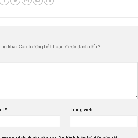
ông khai.
Các trường bắt buộc được đánh dấu
*
il
*
Trang web