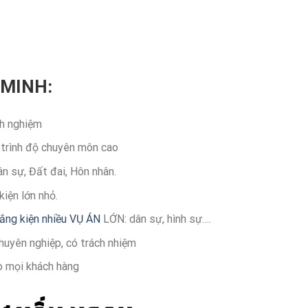
 MINH:
h nghiệm
 trình độ chuyên môn cao
n sự, Đất đai, Hôn nhân.
kiện lớn nhỏ.
ắng kiện nhiều VỤ ÁN
LỚN: dân sự, hình sự….
huyên nghiệp, có trách nhiệm
o mọi khách hàng