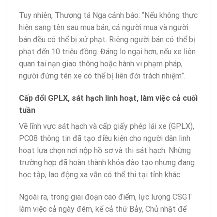
Tuy nhiên, Thượng tá Nga cảnh báo: “Nếu không thực
hiện sang tên sau mua bán, cả người mua và người
bán đều có thể bị xử phạt. Riêng người bán có thể bị
phạt đến 10 triệu đồng. Đáng lo ngại hơn, nếu xe liên
quan tai nạn giao thông hoặc hành vi phạm pháp,
người đứng tên xe có thể bị liên đới trách nhiệm”.
Cấp đổi GPLX, sát hạch linh hoạt, làm việc cả cuối
tuần
Về lĩnh vực sát hạch và cấp giấy phép lái xe (GPLX),
PC08 thông tin đã tạo điều kiện cho người dân linh
hoạt lựa chọn nơi nộp hồ sơ và thi sát hạch. Những
trường hợp đã hoàn thành khóa đào tạo nhưng đang
học tập, lao động xa vẫn có thể thi tại tỉnh khác.
Ngoài ra, trong giai đoạn cao điểm, lực lượng CSGT
làm việc cả ngày đêm, kể cả thứ Bảy, Chủ nhật để