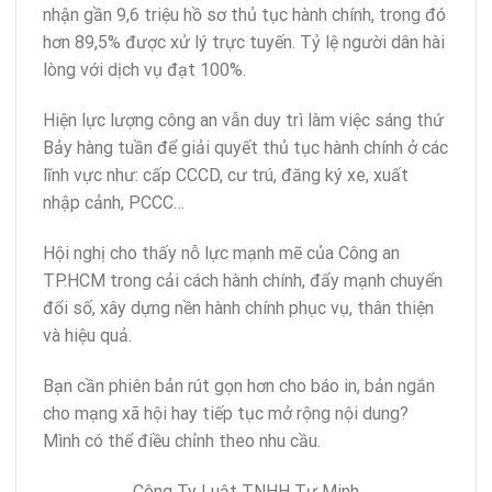
nhận gần 9,6 triệu hồ sơ thủ tục hành chính, trong đó
hơn 89,5% được xử lý trực tuyến. Tỷ lệ người dân hài
lòng với dịch vụ đạt 100%.
Hiện lực lượng công an vẫn duy trì làm việc sáng thứ
Bảy hàng tuần để giải quyết thủ tục hành chính ở các
lĩnh vực như: cấp CCCD, cư trú, đăng ký xe, xuất
nhập cảnh, PCCC…
Hội nghị cho thấy nỗ lực mạnh mẽ của Công an
TP.HCM trong cải cách hành chính, đẩy mạnh chuyển
đổi số, xây dựng nền hành chính phục vụ, thân thiện
và hiệu quả.
Bạn cần phiên bản rút gọn hơn cho báo in, bản ngắn
cho mạng xã hội hay tiếp tục mở rộng nội dung?
Mình có thể điều chỉnh theo nhu cầu.
Công Ty Luật TNHH Tư Minh