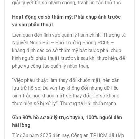
giải quyết hồ sơ nhanh chóng, tránh ùn tắc thủ tục.
Hoạt động cơ sở thẩm mỹ: Phải chụp ảnh trước
và sau phẫu thuật
Liên quan đến lĩnh vực quản lý hành chính, Thượng tá
Nguyễn Ngọc Hải – Phó Trưởng Phòng PC06 –
khẳng định các cơ sở thẩm mỹ bắt buộc phải chụp
hình người phẫu thuật trước và sau khi thực hiện, để
phục vụ công tác quản lý nhân thân.
“Việc phẫu thuật làm thay đổi khuôn mặt, nên cần
lưu trữ hồ sơ. Dù vân tay không đổi nhưng dữ liệu
sinh trắc học khuôn mặt sẽ thay đổi. Cơ sở không
thực hiện sẽ bị xử lý”, Thượng tá Hải nhấn mạnh.
Gần 90% hồ sơ xử lý trực tuyến, 100% người dân
hài lòng
Từ đầu năm 2025 đến nay, Công an TP.HCM đã tiếp