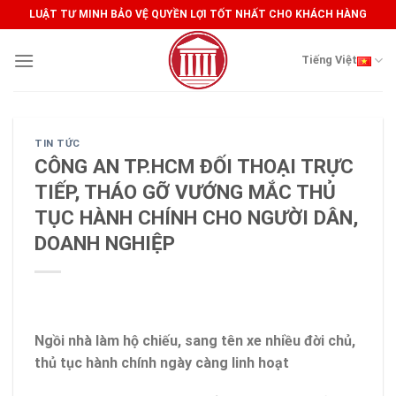
Skip
LUẬT TƯ MINH BẢO VỆ QUYỀN LỢI TỐT NHẤT CHO KHÁCH HÀNG
to
content
Tiếng Việt
TIN TỨC
CÔNG AN TP.HCM ĐỐI THOẠI TRỰC
TIẾP, THÁO GỠ VƯỚNG MẮC THỦ
TỤC HÀNH CHÍNH CHO NGƯỜI DÂN,
DOANH NGHIỆP
Ngồi nhà làm hộ chiếu, sang tên xe nhiều đời chủ,
thủ tục hành chính ngày càng linh hoạt