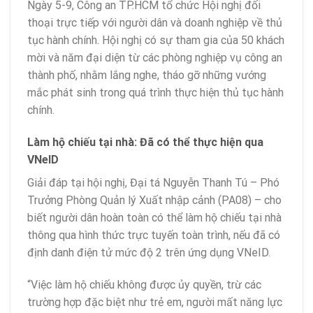
Ngày 5-9, Công an TP.HCM tổ chức Hội nghị đối
thoại trực tiếp với người dân và doanh nghiệp về thủ
tục hành chính. Hội nghị có sự tham gia của 50 khách
mời và năm đại diện từ các phòng nghiệp vụ công an
thành phố, nhằm lắng nghe, tháo gỡ những vướng
mắc phát sinh trong quá trình thực hiện thủ tục hành
chính.
Làm hộ chiếu tại nhà: Đã có thể thực hiện qua
VNeID
Giải đáp tại hội nghị, Đại tá Nguyễn Thanh Tú – Phó
Trưởng Phòng Quản lý Xuất nhập cảnh (PA08) – cho
biết người dân hoàn toàn có thể làm hộ chiếu tại nhà
thông qua hình thức trực tuyến toàn trình, nếu đã có
định danh điện tử mức độ 2 trên ứng dụng VNeID.
“Việc làm hộ chiếu không được ủy quyền, trừ các
trường hợp đặc biệt như trẻ em, người mất năng lực