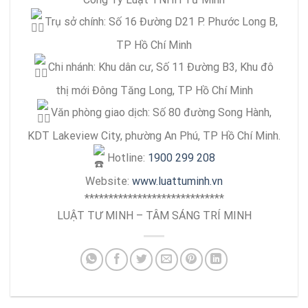
Trụ sở chính: Số 16 Đường D21 P. Phước Long B,
TP Hồ Chí Minh
Chi nhánh: Khu dân cư, Số 11 Đường B3, Khu đô
thị mới Đông Tăng Long, TP Hồ Chí Minh
Văn phòng giao dịch: Số 80 đường Song Hành,
KDT Lakeview City, phường An Phú, TP Hồ Chí Minh.
Hotline:
1900 299 208
Website:
www.luattuminh.vn
*****************************
LUẬT TƯ MINH – TÂM SÁNG TRÍ MINH