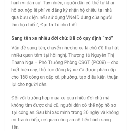
hành vi dân sự. Tuy nhiên, người dân có thể tự khai
hồ sơ, nộp lệ phí và đăng ký nhận hộ chiếu tại nhà
qua bưu điện, nếu sử dụng VNeID đúng của người
làm hộ chiếu”, Đại tá Tú cho biết.
Sang tên xe nhiều đời chủ: Đã có quy định “mở”
Vấn đề sang tên, chuyển nhượng xe là chủ đề thu hút
nhiều quan tâm tại hội nghị. Thượng tá Nguyễn Thị
Thanh Nga – Phó Trưởng Phòng CSGT (PC08) – cho
biết hiện nay, thủ tục đăng ký xe đã được phân cấp
cho 168 công an cấp xã, phường, tạo điều kiện thuận
lợi cho người dân.
Đối với trường hợp mua xe qua nhiều đời chủ mà
không tìm được chủ cũ, người dân có thể nộp hồ sơ
tại công an. Sau khi xác minh trong 30 ngày và không
có tranh chấp, cơ quan công an sẽ tiến hành sang
tên.