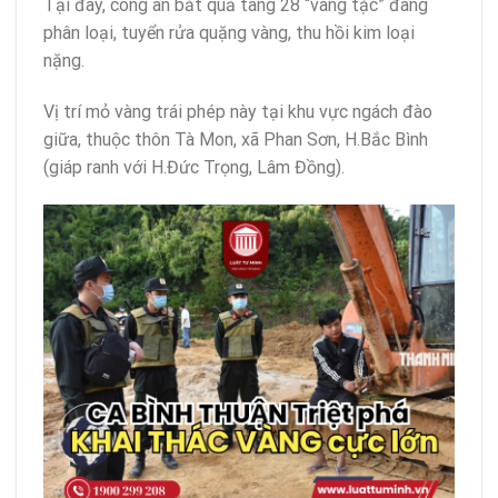
Tại đây, công an bắt quả tang 28 “vàng tặc” đang
phân loại, tuyển rửa quặng vàng, thu hồi kim loại
nặng.
Vị trí mỏ vàng trái phép này tại khu vực ngách đào
giữa, thuộc thôn Tà Mon, xã Phan Sơn, H.Bắc Bình
(giáp ranh với H.Đức Trọng, Lâm Đồng).