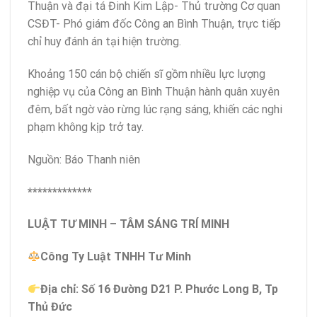
Thuận và đại tá Đinh Kim Lập- Thủ trường Cơ quan
CSĐT- Phó giám đốc Công an Bình Thuận, trực tiếp
chỉ huy đánh án tại hiện trường.
Khoảng 150 cán bộ chiến sĩ gồm nhiều lực lượng
nghiệp vụ của Công an Bình Thuận hành quân xuyên
đêm, bất ngờ vào rừng lúc rạng sáng, khiến các nghi
phạm không kịp trở tay.
Nguồn: Báo Thanh niên
*************
LUẬT TƯ MINH – TÂM SÁNG TRÍ MINH
Công Ty Luật TNHH Tư Minh
Địa chỉ: Số 16 Đường D21 P. Phước Long B, Tp
Thủ Đức