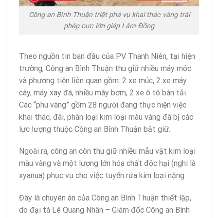
Công an Bình Thuận triệt phá vụ khai thác vàng trái
phép cực lớn giáp Lâm Đồng
Theo nguồn tin ban đầu của PV Thanh Niên, tại hiện
trường, Công an Bình Thuận thu giữ nhiều máy móc
và phương tiện liên quan gồm: 2 xe múc, 2 xe máy
cày, máy xay đá, nhiều máy bơm, 2 xe ô tô bán tải.
Các “phu vàng” gồm 28 người đang thực hiện việc
khai thác, đãi, phân loại kim loại màu vàng đã bị các
lực lượng thuộc Công an Bình Thuận bắt giữ.
Ngoài ra, công an còn thu giữ nhiều mẫu vật kim loại
màu vàng và một lượng lớn hóa chất độc hại (nghi là
xyanua) phục vụ cho việc tuyển rửa kim loại nặng.
Đây là chuyên án của Công an Bình Thuận thiết lập,
do đại tá Lê Quang Nhân – Giám đốc Công an Bình