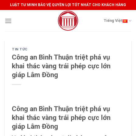
Skip
LUẬT TƯ MINH BẢO VỆ QUYỀN LỢI TỐT NHẤT CHO KHÁCH HÀNG
to
content
Tiếng Việt
TIN TỨC
Công an Bình Thuận triệt phá vụ
khai thác vàng trái phép cực lớn
giáp Lâm Đồng
Công an Bình Thuận triệt phá vụ
khai thác vàng trái phép cực lớn
giáp Lâm Đồng