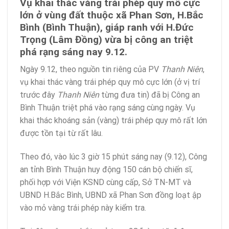
Vụ khai thác vàng trái phép quy mô cực
lớn ở vùng đất thuộc xã Phan Sơn, H.Bắc
Bình (Bình Thuận), giáp ranh với H.Đức
Trọng (Lâm Đồng) vừa bị công an triệt
phá rạng sáng nay 9.12.
Ngày 9.12, theo nguồn tin riêng của PV
Thanh Niên
,
vụ khai thác vàng trái phép quy mô cực lớn (ở vị trí
trước đây
Thanh Niên
từng đưa tin) đã bị Công an
Bình Thuận triệt phá vào rạng sáng cùng ngày. Vụ
khai thác khoáng sản (vàng) trái phép quy mô rất lớn
được tồn tại từ rất lâu.
Theo đó, vào lúc 3 giờ 15 phút sáng nay (9.12), Công
an tỉnh Bình Thuận huy động 150 cán bộ chiến sĩ,
phối hợp với Viện KSND cùng cấp, Sở TN-MT và
UBND H.Bắc Bình, UBND xã Phan Sơn đồng loạt ập
vào mỏ vàng trái phép này kiểm tra.