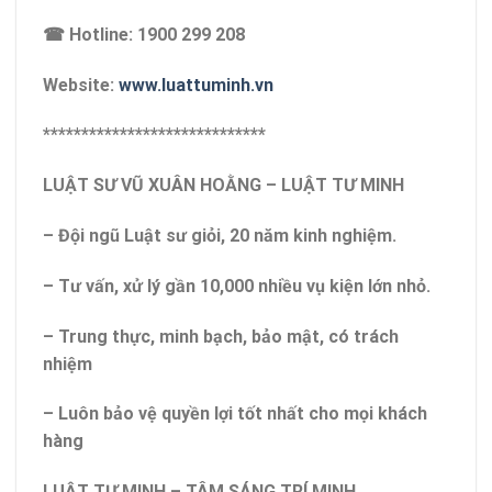
☎ Hotline: 1900 299 208
Website:
www.luattuminh.vn
*****************************
LUẬT SƯ VŨ XUÂN HOẰNG – LUẬT TƯ MINH
– Đội ngũ Luật sư giỏi, 20 năm kinh nghiệm.
– Tư vấn, xử lý gần 10,000 nhiều vụ kiện lớn nhỏ.
– Trung thực, minh bạch, bảo mật, có trách
nhiệm
– Luôn bảo vệ quyền lợi tốt nhất cho mọi khách
hàng
LUẬT TƯ MINH – TÂM SÁNG TRÍ MINH