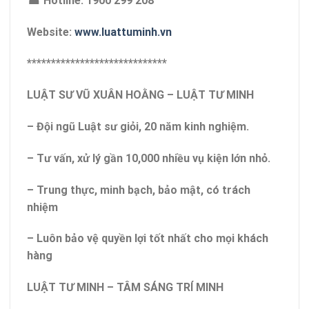
☎ Hotline: 1900 299 208
Website:
www.luattuminh.vn
*****************************
LUẬT SƯ VŨ XUÂN HOẰNG – LUẬT TƯ MINH
– Đội ngũ Luật sư giỏi, 20 năm kinh nghiệm.
– Tư vấn, xử lý gần 10,000 nhiều vụ kiện lớn nhỏ.
– Trung thực, minh bạch, bảo mật, có trách
nhiệm
– Luôn bảo vệ quyền lợi tốt nhất cho mọi khách
hàng
LUẬT TƯ MINH – TÂM SÁNG TRÍ MINH