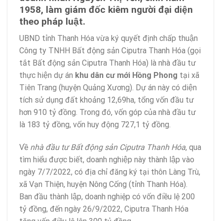
1958, làm giám đốc kiêm người đại diện
theo pháp luật.
UBND tỉnh Thanh Hóa vừa ký quyết định chấp thuận
Công ty TNHH Bất động sản Ciputra Thanh Hóa (gọi
tắt Bất động sản Ciputra Thanh Hóa) là nhà đầu tư
thực hiện dự án
khu dân cư mới Hồng Phong
tại xã
Tiên Trang (huyện Quảng Xương). Dự án này có diện
tích sử dụng đất khoảng 12,69ha, tổng vốn đầu tư
hơn 910 tỷ đồng. Trong đó, vốn góp của nhà đầu tư
là 183 tỷ đồng, vốn huy động 727,1 tỷ đồng.
Về
nhà đầu tư Bất động sản Ciputra Thanh Hóa
, qua
tìm hiểu được biết, doanh nghiệp này thành lập vào
ngày 7/7/2022, có địa chỉ đăng ký tại thôn Làng Trù,
xã Vạn Thiện, huyện Nông Cống (tỉnh Thanh Hóa).
Ban đầu thành lập, doanh nghiệp có vốn điều lệ 200
tỷ đồng, đến ngày 26/9/2022, Ciputra Thanh Hóa