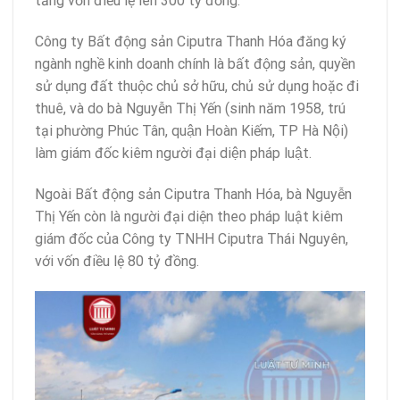
tăng vốn điều lệ lên 300 tỷ đồng.
Công ty Bất động sản Ciputra Thanh Hóa đăng ký
ngành nghề kinh doanh chính là bất động sản, quyền
sử dụng đất thuộc chủ sở hữu, chủ sử dụng hoặc đi
thuê, và do bà Nguyễn Thị Yến (sinh năm 1958, trú
tại phường Phúc Tân, quận Hoàn Kiếm, TP Hà Nội)
làm giám đốc kiêm người đại diện pháp luật.
Ngoài Bất động sản Ciputra Thanh Hóa, bà Nguyễn
Thị Yến còn là người đại diện theo pháp luật kiêm
giám đốc của Công ty TNHH Ciputra Thái Nguyên,
với vốn điều lệ 80 tỷ đồng.