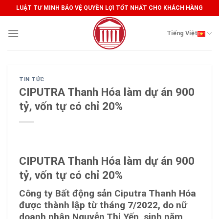
Skip
LUẬT TƯ MINH BẢO VỆ QUYỀN LỢI TỐT NHẤT CHO KHÁCH HÀNG
to
content
Tiếng Việt
TIN TỨC
CIPUTRA Thanh Hóa làm dự án 900
tỷ, vốn tự có chỉ 20%
CIPUTRA Thanh Hóa làm dự án 900
tỷ, vốn tự có chỉ 20%
Công ty Bất động sản Ciputra Thanh Hóa
được thành lập từ tháng 7/2022, do nữ
doanh nhân Nguyễn Thị Yến, sinh năm