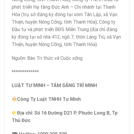
phát triển Hạ tầng Đức Anh – Chi nhánh tại Thanh
Hóa (trụ sở đăng ký đóng tại xóm Tân Lập, xã Vạn
Thiện, huyện Nông Cống, tỉnh Thanh Hóa); Công ty
Đầu tư và phát triển BĐS Miền Trung (địa chỉ đăng
ký đóng tại số nhà 412, ngõ 7, thôn Làng Trù, xã Vạn
Thiện, huyện Nông Cống, tỉnh Thanh Hóa).
Nguồn: Báo Tri thức và Cuộc sống
*************
LUẬT TƯ MINH – TÂM SÁNG TRÍ MINH
Công Ty Luật TNHH Tư Minh
Địa chỉ: Số 16 Đường D21 P. Phước Long B, Tp
Thủ Đức