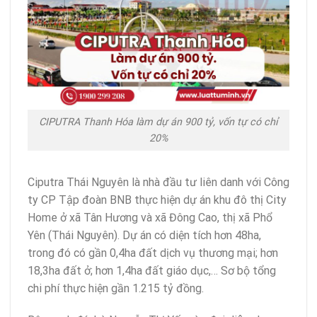
CIPUTRA Thanh Hóa làm dự án 900 tỷ, vốn tự có chỉ
20%
Ciputra Thái Nguyên là nhà đầu tư liên danh với Công
ty CP Tập đoàn BNB thực hiện dự án khu đô thị City
Home ở xã Tân Hương và xã Đông Cao, thị xã Phổ
Yên (Thái Nguyên). Dự án có diện tích hơn 48ha,
trong đó có gần 0,4ha đất dịch vụ thương mại; hơn
18,3ha đất ở; hơn 1,4ha đất giáo dục,… Sơ bộ tổng
chi phí thực hiện gần 1.215 tỷ đồng.