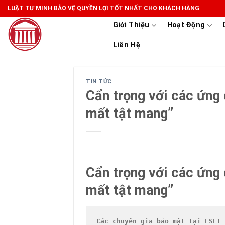
Skip
LUẬT TƯ MINH BẢO VỆ QUYỀN LỢI TỐT NHẤT CHO KHÁCH HÀNG
to
Giới Thiệu
Hoạt Động
content
Liên Hệ
TIN TỨC
Cẩn trọng với các ứng 
mất tật mang”
Cẩn trọng với các ứng 
mất tật mang”
Các chuyên gia bảo mật tại ESET 