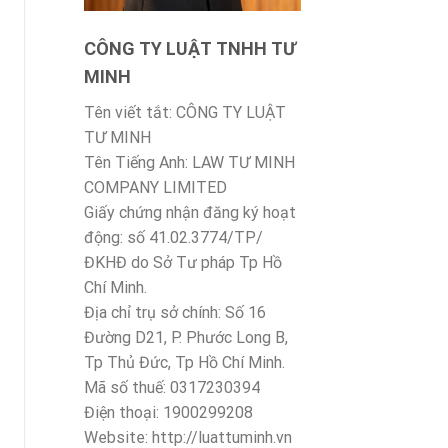
CÔNG TY LUẬT TNHH TƯ
MINH
Tên viết tắt: CÔNG TY LUẬT
TƯ MINH
Tên Tiếng Anh: LAW TƯ MINH
COMPANY LIMITED
Giấy chứng nhận đăng ký hoạt
động: số 41.02.3774/TP/
ĐKHĐ do Sở Tư pháp Tp Hồ
Chí Minh.
Địa chỉ trụ sở chính: Số 16
Đường D21, P. Phước Long B,
Tp Thủ Đức, Tp Hồ Chí Minh.
Mã số thuế: 0317230394
Điện thoại: 1900299208
Website: http://luattuminh.vn