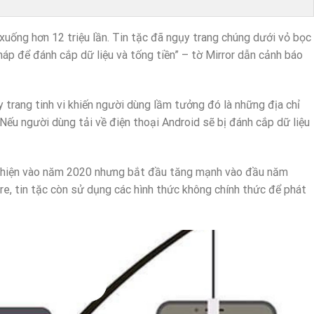
xuống hơn 12 triệu lần. Tin tặc đã ngụy trang chúng dưới vỏ bọc
háp để đánh cắp dữ liệu và tống tiền” – tờ Mirror dẫn cảnh báo
 trang tinh vi khiến người dùng lầm tưởng đó là những địa chỉ
 Nếu người dùng tải về điện thoại Android sẽ bị đánh cắp dữ liệu
 hiện vào năm 2020 nhưng bắt đầu tăng mạnh vào đầu năm
re, tin tặc còn sử dụng các hình thức không chính thức để phát