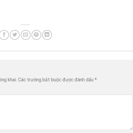
ông khai.
Các trường bắt buộc được đánh dấu
*