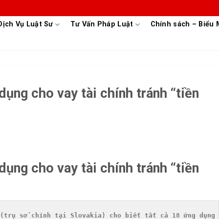
Dịch Vụ Luật Sư
Tư Vấn Pháp Luật
Chính sách – Biểu
dụng cho vay tài chính tránh “tiền
dụng cho vay tài chính tránh “tiền
(trụ sở chính tại Slovakia) cho biết tất cả 18 ứng dụng 