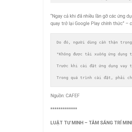
“Ngay cả khi đã nhiều lần gỡ các ứng d
quay trở lại Google Play chính thức” – 
Do đó, người dùng cần thận trọng
"Không được tải xuống ứng dụng t
Trước khi cài đặt ứng dụng vay t
Trong quá trình cài đặt, phải ch
Nguồn: CAFEF
*************
LUẬT TƯ MINH – TÂM SÁNG TRÍ MIN