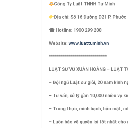
Công Ty Luật TNHH Tư Minh
Địa chỉ: Số 16 Đường D21 P. Phước
☎ Hotline: 1900 299 208
Website:
www.luattuminh.vn
*****************************
LUẬT SƯ VŨ XUÂN HOẰNG – LUẬT 
– Đội ngũ Luật sư giỏi, 20 năm kinh 
– Tư vấn, xử lý gần 10,000 nhiều vụ ki
– Trung thực, minh bạch, bảo mật, c
– Luôn bảo vệ quyền lợi tốt nhất ch