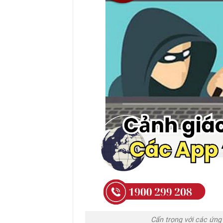
Cẩn trọng với các ứng 