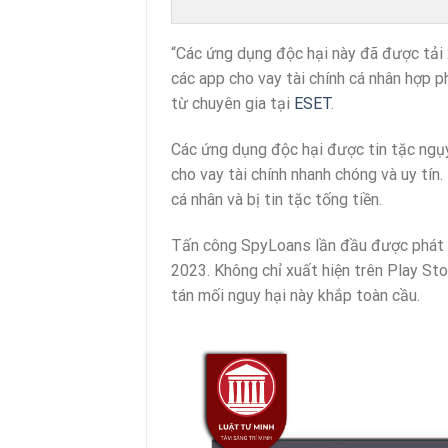
“Các ứng dụng độc hại này đã được tải 
các app cho vay tài chính cá nhân hợp p
từ chuyên gia tại
ESET
.
Các ứng dụng độc hại được tin tặc ngụy
cho vay tài chính nhanh chóng và uy tín.
cá nhân và bị tin tặc tống tiền.
Tấn công SpyLoans lần đầu được phát
2023. Không chỉ xuất hiện trên Play Sto
tán mối nguy hại này khắp toàn cầu.