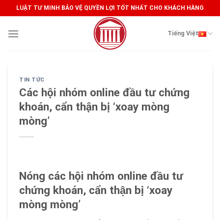
Skip
LUẬT TƯ MINH BẢO VỆ QUYỀN LỢI TỐT NHẤT CHO KHÁCH HÀNG
to
content
Tiếng Việt
TIN TỨC
Các hội nhóm online đầu tư chứng
khoán, cẩn thận bị ‘xoay mòng
mòng’
Nóng các hội nhóm online đầu tư
chứng khoán, cẩn thận bị ‘xoay
mòng mòng’