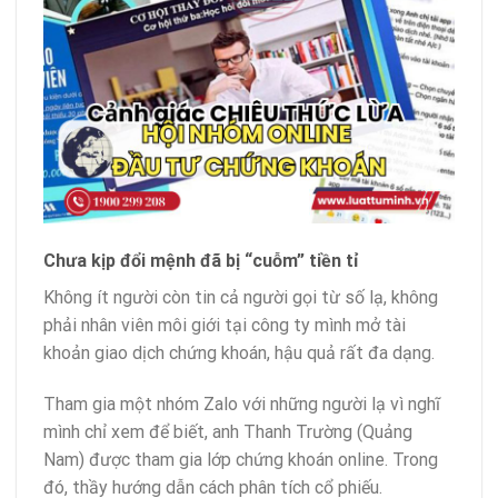
Chưa kịp đổi mệnh đã bị “cuỗm” tiền tỉ
Không ít người còn tin cả người gọi từ số lạ, không
phải nhân viên môi giới tại công ty mình mở tài
khoản giao dịch chứng khoán, hậu quả rất đa dạng.
Tham gia một nhóm Zalo với những người lạ vì nghĩ
mình chỉ xem để biết, anh Thanh Trường (Quảng
Nam) được tham gia
lớp chứng khoán online
. Trong
đó, thầy hướng dẫn cách phân tích cổ phiếu.