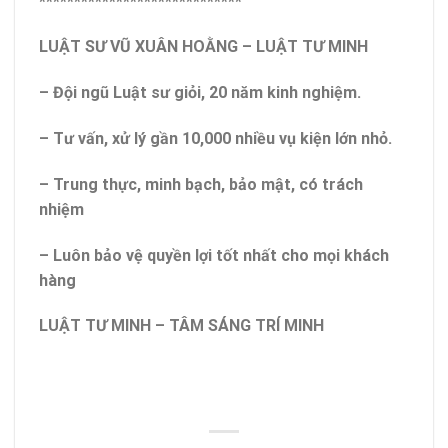
*****************************
LUẬT SƯ VŨ XUÂN HOẰNG – LUẬT TƯ MINH
– Đội ngũ Luật sư giỏi, 20 năm kinh nghiệm.
– Tư vấn, xử lý gần 10,000 nhiều vụ kiện lớn nhỏ.
– Trung thực, minh bạch, bảo mật, có trách
nhiệm
– Luôn bảo vệ quyền lợi tốt nhất cho mọi khách
hàng
LUẬT TƯ MINH – TÂM SÁNG TRÍ MINH