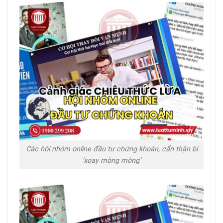
Các hội nhóm online đầu tư chứng khoán, cẩn thận bị
‘xoay mòng mòng’