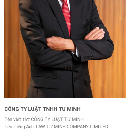
CÔNG TY LUẬT TNHH TƯ MINH
Tên viết tắt: CÔNG TY LUẬT TƯ MINH
Tên Tiếng Anh: LAW TƯ MINH COMPANY LIMITED