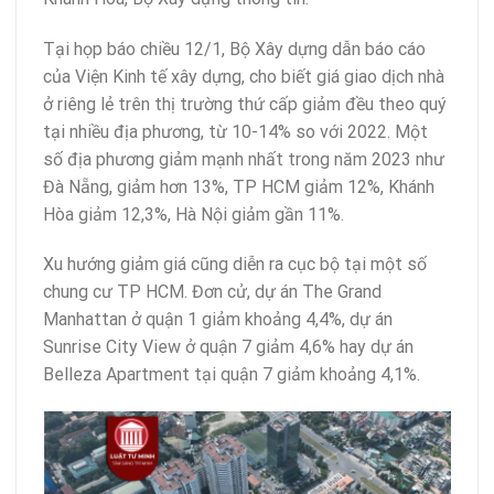
Tại họp báo chiều 12/1, Bộ Xây dựng dẫn báo cáo
của Viện Kinh tế xây dựng, cho biết giá giao dịch nhà
ở riêng lẻ trên thị trường thứ cấp giảm đều theo quý
tại nhiều địa phương, từ 10-14% so với 2022. Một
số địa phương giảm mạnh nhất trong năm 2023 như
Đà Nẵng, giảm hơn 13%, TP HCM giảm 12%, Khánh
Hòa giảm 12,3%, Hà Nội giảm gần 11%.
Xu hướng giảm giá cũng diễn ra cục bộ tại một số
chung cư TP HCM. Đơn cử, dự án The Grand
Manhattan ở quận 1 giảm khoảng 4,4%, dự án
Sunrise City View ở quận 7 giảm 4,6% hay dự án
Belleza Apartment tại quận 7 giảm khoảng 4,1%.