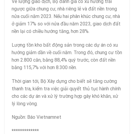
Về lượng giao dịch, Bộ đánh giá có xu hướng trái
ngược giữa chung cư, nhà riêng lẻ và đất nền trong
nửa cuối năm 2023. Nếu hai phân khúc chung cư, nhà
ở giảm 17% so với nửa đầu năm 2023, giao dịch đất
nền lại có chiều hướng tăng, hơn 28%.
Lượng tồn kho bất động sản trong các dự án có xu
hướng giảm dần về cuối năm. Trong đó, chung cư tồn
hơn 2.800 căn, bằng 88,4% quý trước, còn đất nền
bằng 115,7% với hơn 8.300 nền.
Thời gian tới, Bộ Xây dựng cho biết sẽ tăng cường
thanh tra, kiểm tra việc giải quyết thủ tục hành chính
cho các dự án và xử lý trường hợp gây khó khăn, xử
lý lòng vòng.
Nguồn: Báo Vietnamnet
*************