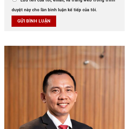
Lưu tên của tôi, email, và trang web trong trình
duyệt này cho lần bình luận kế tiếp của tôi.