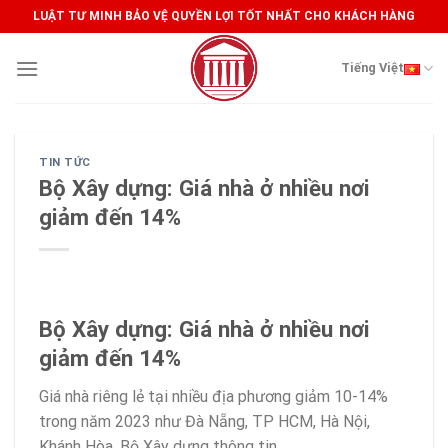
Skip
LUẬT TƯ MINH BẢO VỆ QUYỀN LỢI TỐT NHẤT CHO KHÁCH HÀNG
to
content
Tiếng Việt
TIN TỨC
Bộ Xây dựng: Giá nhà ở nhiều nơi
giảm đến 14%
Bộ Xây dựng: Giá nhà ở nhiều nơi
giảm đến 14%
Giá nhà riêng lẻ tại nhiều địa phương giảm 10-14%
trong năm 2023 như Đà Nẵng, TP HCM, Hà Nội,
Khánh Hòa, Bộ Xây dựng thông tin.