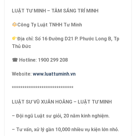
LUẬT TƯ MINH – TÂM SÁNG TRÍ MINH
Công Ty Luật TNHH Tư Minh
Địa chỉ: Số 16 Đường D21 P. Phước Long B, Tp
Thủ Đức
☎ Hotline: 1900 299 208
Website:
www.luattuminh.vn
*****************************
LUẬT SƯ VŨ XUÂN HOẰNG – LUẬT TƯ MINH
– Đội ngũ Luật sư giỏi, 20 năm kinh nghiệm.
– Tư vấn, xử lý gần 10,000 nhiều vụ kiện lớn nhỏ.