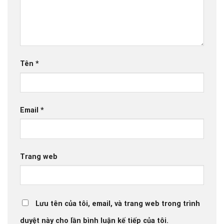
Tên
*
Email
*
Trang web
Lưu tên của tôi, email, và trang web trong trình
duyệt này cho lần bình luận kế tiếp của tôi.