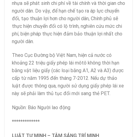
nhựa sẽ phát sinh chi phí về tài chính và thời gian cho
người dân. Do vậy, để hạn chế tạo ra áp lực chuyển
đổi, tạo thuận lợi hơn cho người dân, Chính phủ sẽ
thực hiện chuyển đổi có lộ trình, nghiên cứu mức chi
phí, biện pháp thực hiện đảm bảo thuận lợi nhất cho
người dân.
Theo Cục Đường bộ Việt Nam, hiện cả nước có
khoảng 22 triệu giấy phép lái môtô không thời hạn
bằng vật liệu giấy (các loại bằng A1, A2 và A3) được
cấp từ năm 1995 đến tháng 7-2012. Nếu dự thảo
luật được thông qua, người sử dụng giấy phép lái xe
này sẽ phải làm thủ tục đổi mới sang thẻ PET.
Nguồn: Báo Người lao động
*************
LUẬT TƯ MINH – TÂM SÁNG TRÍ MINH