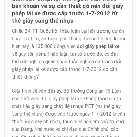
băn khoăn về sự cần thiết có nên đổi giấy
phép lái xe được cấp trước 1-7-2012 từ
thẻ giấy sang thẻ nhựa
Chiều 24-11, Quốc hội thảo luận tại hội trường dự án
Luật Trật tự, an toàn giao thông đường bộ. Với lệ phí
hiện nay là 135.000 đồng, việc
đổi giấy phép lái xe
sẽ gây tốn kém. Thảo luận tại tổ trước đó, có đại
biểu đề nghị cơ quan soạn thảo nghiên cứu việc đổi
giấy phép lái xe được cấp trước 1-7-2012 có cần
thiết không?
Giải trình về vấn đề này, Bộ trưởng Công an Tô Lâm
cho biết việc đổi giấy phép lái xe không thời hạn từ
chất liệu giấy sang chất liệu nhựa PET (từ thẻ giấy
sang thẻ nhựa) được cấp trước ngày 1-7-2012 là cần
thiết. Việc này phù hợp, thực hiện nghiêm chủ trương
của Đảng, Nhà nước và chỉ đạo của Chính phủ, các
quy định pháp luật hiện hành về việc chuyển đổi số,