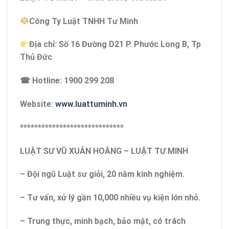
Công Ty Luật TNHH Tư Minh
Địa chỉ: Số 16 Đường D21 P. Phước Long B, Tp
Thủ Đức
☎ Hotline: 1900 299 208
Website:
www.luattuminh.vn
*****************************
LUẬT SƯ VŨ XUÂN HOẰNG – LUẬT TƯ MINH
– Đội ngũ Luật sư giỏi, 20 năm kinh nghiệm.
– Tư vấn, xử lý gần 10,000 nhiều vụ kiện lớn nhỏ.
– Trung thực, minh bạch, bảo mật, có trách