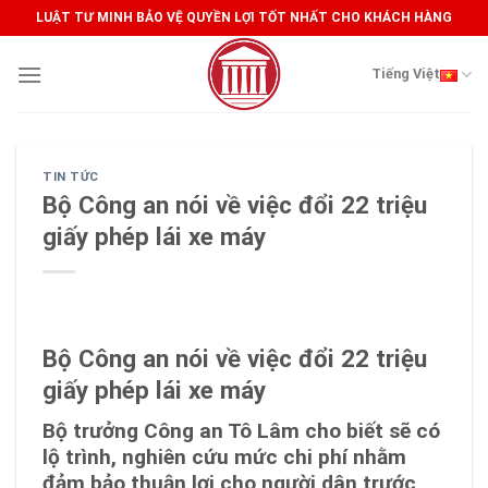
Skip
LUẬT TƯ MINH BẢO VỆ QUYỀN LỢI TỐT NHẤT CHO KHÁCH HÀNG
to
content
Tiếng Việt
TIN TỨC
Bộ Công an nói về việc đổi 22 triệu
giấy phép lái xe máy
Bộ Công an nói về việc đổi 22 triệu
giấy phép lái xe máy
Bộ trưởng Công an Tô Lâm cho biết sẽ có
lộ trình, nghiên cứu mức chi phí nhằm
đảm bảo thuận lợi cho người dân trước