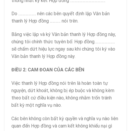
thống nhất ký kết Hợp đồng ………………………………
Do ……………… nên các bên quyết định lập Văn bản
thanh lý Hợp đồng ..……… nói trên.
Bằng việc lập và ký Văn bản thanh lý Hợp đồng này,
chúng tôi chính thức tuyên bố: Hợp đồng…………………
sẽ chấm dứt hiệu lực ngay sau khi chúng tôi ký vào
Văn bản thanh lý Hợp đồng này.
ĐIỀU 2: CAM ĐOAN CỦA CÁC BÊN
Việc thanh lý Hợp đồng nói trên là hoàn toàn tự
nguyện, dứt khoát, không bị ép buộc và không kèm
theo bất cứ điều kiện nào, không nhằm trốn tránh
bất kỳ một nghĩa vụ nào.
Các bên không còn bất kỳ quyền và nghĩa vụ nào liên
quan đến Hợp đồng và cam kết không khiếu nại gì