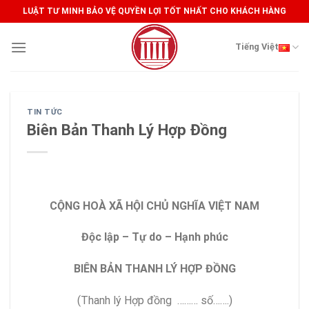
Skip
LUẬT TƯ MINH BẢO VỆ QUYỀN LỢI TỐT NHẤT CHO KHÁCH HÀNG
to
content
Tiếng Việt
TIN TỨC
Biên Bản Thanh Lý Hợp Đồng
CỘNG HOÀ XÃ HỘI CHỦ NGHĨA VIỆT NAM
Độc lập – Tự do – Hạnh phúc
BIÊN BẢN THANH LÝ HỢP ĐỒNG
(Thanh lý Hợp đồng ……… số…….)