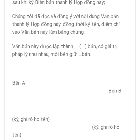
sau khi ký Biên bản thanh lý Hợp đồng này;
Chúng tôi đã đọc và đồng ý với nội dung Văn bản
thanh lý Hợp đồng này, đồng thời ký tên, điểm chỉ
vào Văn bản này làm bằng chứng.
Văn bản này được lập thành …..(….) bản, có giá trị
pháp lý như nhau, mỗi bên giữ ….bản.
Bên A
Bên B
(ký, ghi rõ họ tên)
(ký, ghi rõ họ
tên)