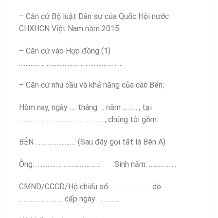
– Căn cứ Bộ luật Dân sự của Quốc Hội nước
CHXHCN Việt Nam năm 2015.
– Căn cứ vào Hợp đồng (1)
……………………………………………………….
– Căn cứ nhu cầu và khả năng của các Bên;
Hôm nay, ngày …. tháng … năm ………., tại
…………………………………………….., chúng tôi gồm:
BÊN ……………………: (Sau đây gọi tắt là Bên A)
Ông: …………………………………. Sinh năm: ……………..
CMND/CCCD/Hộ chiếu số: …………………… do
……………………… cấp ngày …………..