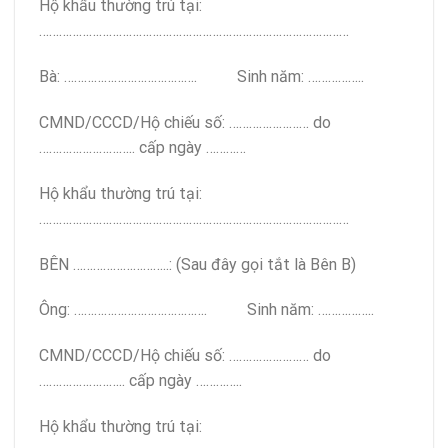
Hộ khẩu thường trú tại:
…………………………………………………………………………………
Bà: …………………………………. Sinh năm: ……………..
CMND/CCCD/Hộ chiếu số: …………………… do
……………………….. cấp ngày …………
Hộ khẩu thường trú tại:
…………………………………………………………………………………
BÊN ………………………..: (Sau đây gọi tắt là Bên B)
Ông: …………………………………. Sinh năm: ……………..
CMND/CCCD/Hộ chiếu số: …………………… do
…………………….. cấp ngày …………..
Hộ khẩu thường trú tại: