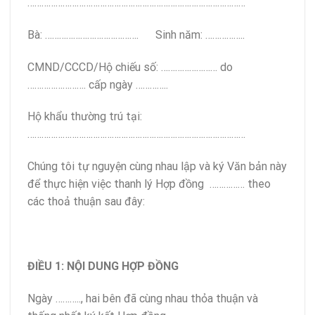
…………………………………………………………………………………
Bà: …………………………………. Sinh năm: ……………..
CMND/CCCD/Hộ chiếu số: …………………… do
……………………. cấp ngày …………..
Hộ khẩu thường trú tại:
…………………………………………………………………………………
Chúng tôi tự nguyện cùng nhau lập và ký Văn bản này
để thực hiện việc thanh lý Hợp đồng …………… theo
các thoả thuận sau đây:
ĐIỀU 1: NỘI DUNG HỢP ĐỒNG
Ngày ……….., hai bên đã cùng nhau thỏa thuận và