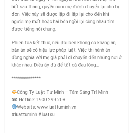
hết sáu tháng, quyền nuôi mẹ được chuyển lại cho bị
đơn. Việc này sẽ được lặp đi lặp lại cho đến khi
người mẹ mất hoặc hai bên ngồi lại cùng nhau tìm
được tiếng nói chung.
Phiên tòa kết thúc, nếu đôi bên không có kháng án,
bản án sẽ có hiệu lực pháp luật. Việc thi hành án
đồng nghĩa với mẹ già phải di chuyển đến những nơi ở
khác nhau. Điều ấy đủ để tất cả đau lòng…
**************
Công Ty Luật Tư Minh – Tâm Sáng Trí Minh
☎ Hotline: 1900 299 208
Website: www.luattuminh.vn
#luattuminh #luatsu