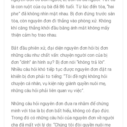
là con ruột của cụ bà đã 86 tuổi. Từ lúc đến tòa, “hai
phe” đã không nhìn mặt nhau. Bị đơn đứng trước sân
tòa, còn nguyên đơn đi thẳng vào phòng xử. Không
khí căng thẳng khởi đầu bằng ánh mắt không mấy
thiện cảm họ trao nhau.
Bắt đầu phiên xử, đại diện nguyên đơn hỏi bị đơn
những câu như chất vấn: chuyện người con của bị
đơn “dính” án hình sự? Bị đơn nói “không trả lời”.
Nhiều câu hỏi khó tiếp tục được nguyên đơn đặt ra
khiến bị đơn phải to tiếng: “Tôi đề nghị không hỏi
chuyện cá nhân, vụ kiện này giành quyền nuôi mẹ,
những câu hỏi phải liên quan vụ việc”.
Những câu hỏi nguyên đơn đưa ra nhằm để chứng
minh với tòa là bị đơn bất hiếu, không có đạo đức.
Trong đó có những câu hỏi của nguyên đơn về người
cha đã mất với lý do: “Chúng tôi đòi quyền nuôi mẹ