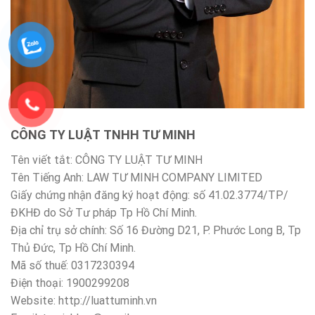
CÔNG TY LUẬT TNHH TƯ MINH
Tên viết tắt: CÔNG TY LUẬT TƯ MINH
Tên Tiếng Anh: LAW TƯ MINH COMPANY LIMITED
Giấy chứng nhận đăng ký hoạt động: số 41.02.3774/TP/
ĐKHĐ do Sở Tư pháp Tp Hồ Chí Minh.
Địa chỉ trụ sở chính: Số 16 Đường D21, P. Phước Long B, Tp
Thủ Đức, Tp Hồ Chí Minh.
Mã số thuế: 0317230394
Điện thoại: 1900299208
Website: http://luattuminh.vn