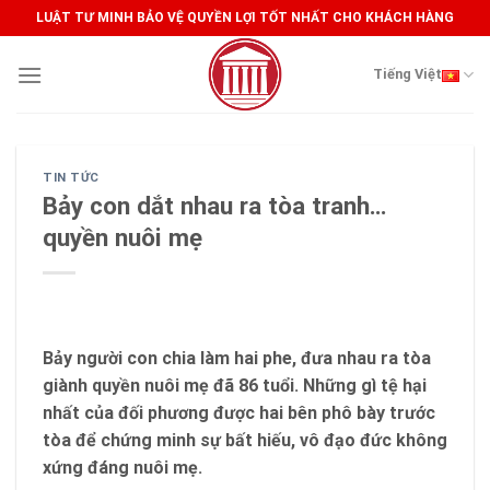
Skip
LUẬT TƯ MINH BẢO VỆ QUYỀN LỢI TỐT NHẤT CHO KHÁCH HÀNG
to
content
Tiếng Việt
TIN TỨC
Bảy con dắt nhau ra tòa tranh…
quyền nuôi mẹ
Bảy người con chia làm hai phe, đưa nhau ra tòa
giành quyền nuôi mẹ đã 86 tuổi. Những gì tệ hại
nhất của đối phương được hai bên phô bày trước
tòa để chứng minh sự bất hiếu, vô đạo đức không
xứng đáng nuôi mẹ.