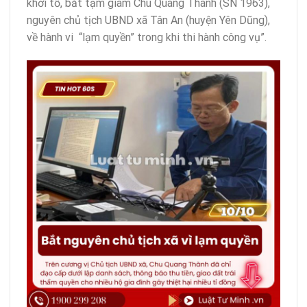
khởi tố, bắt tạm giam Chu Quang Thành (SN 1963),
nguyên chủ tịch UBND xã Tân An (huyện Yên Dũng),
về hành vi “lạm quyền” trong khi thi hành công vụ”.