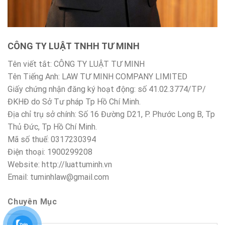
CÔNG TY LUẬT TNHH TƯ MINH
Tên viết tắt: CÔNG TY LUẬT TƯ MINH
Tên Tiếng Anh: LAW TƯ MINH COMPANY LIMITED
Giấy chứng nhận đăng ký hoạt động: số 41.02.3774/TP/
ĐKHĐ do Sở Tư pháp Tp Hồ Chí Minh.
Địa chỉ trụ sở chính: Số 16 Đường D21, P. Phước Long B, Tp
Thủ Đức, Tp Hồ Chí Minh.
Mã số thuế: 0317230394
Điện thoại: 1900299208
Website: http://luattuminh.vn
Email: tuminhlaw@gmail.com
Chuyên Mục