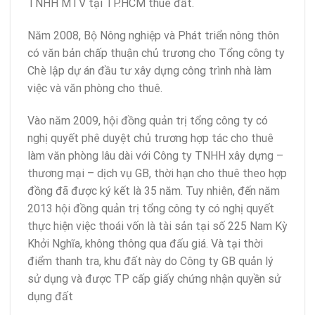
TNHH MTV tại TP.HCM thuê đất.
Năm 2008, Bộ Nông nghiệp và Phát triển nông thôn
có văn bản chấp thuận chủ trương cho Tổng công ty
Chè lập dự án đầu tư xây dựng công trình nhà làm
việc và văn phòng cho thuê.
Vào năm 2009, hội đồng quản trị tổng công ty có
nghị quyết phê duyệt chủ trương hợp tác cho thuê
làm văn phòng lâu dài với Công ty TNHH xây dựng –
thương mại – dịch vụ GB, thời hạn cho thuê theo hợp
đồng đã được ký kết là 35 năm. Tuy nhiên, đến năm
2013 hội đồng quản trị tổng công ty có nghị quyết
thực hiện việc thoái vốn là tài sản tại số 225 Nam Kỳ
Khởi Nghĩa, không thông qua đấu giá. Và tại thời
điểm thanh tra, khu đất này do Công ty GB quản lý
sử dụng và được TP cấp giấy chứng nhận quyền sử
dụng đất