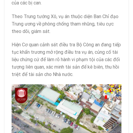
của các bị can.
Theo Trung tướng Xô, vụ án thuộc diện Ban Chỉ đạo
Trung ương về phòng chống tham nhũng, tiêu cực
theo dõi, giám sát.
Hiện Cơ quan cảnh sát điều tra Bộ Công an đang tiếp
tục khẩn trương mở rộng điều tra vụ án, củng cố tài
liệu chứng cứ để làm rõ hành vi phạm tội của các đối
tượng liên quan, xác minh tài sản để kê biên, thu hồi
triệt để tài sản cho Nhà nước.