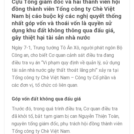
Cựu Tổng giám đốc và hai thành viên hội
đồng thành viên Tổng công ty Chè Việt
Nam bị cáo buộc ký các nghị quyết thống
nhất góp vốn và thoái vốn là quyền sử
dụng khu đất không thông qua đấu giá,
gây thiệt hại tài sản nhà nước
Ngày 7-1, Trung tướng Tô Ân Xô, người phát ngôn Bộ
Công an, cho biết Cơ quan cảnh sát điều tra đang
điều tra vụ án “Vi phạm quy định về quản lý, sử dụng
tài sản nhà nước gây thất thoát lãng phí” xảy ra tại
Tổng công ty Chè Việt Nam – Công ty Cổ phần và
các đơn vị, tổ chức có liên quan.
Góp vốn đất không qua đấu giá
Trước đó, trong quá trình điều tra, Cơ quan điều tra
đã khởi tố, bắt tạm giam bị can Nguyễn Thiện Toàn,
nguyên tổng giám đốc, phụ trách hội đồng thành viên
Tổng công ty Chè Việt Nam.