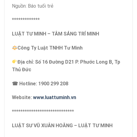
Nguồn: Báo tuổi trẻ
*************
LUẬT TƯ MINH – TÂM SÁNG TRÍ MINH
Công Ty Luật TNHH Tư Minh
Địa chỉ: Số 16 Đường D21 P. Phước Long B, Tp
Thủ Đức
☎ Hotline: 1900 299 208
Website:
www.luattuminh.vn
*****************************
LUẬT SƯ VŨ XUÂN HOẰNG – LUẬT TƯ MINH