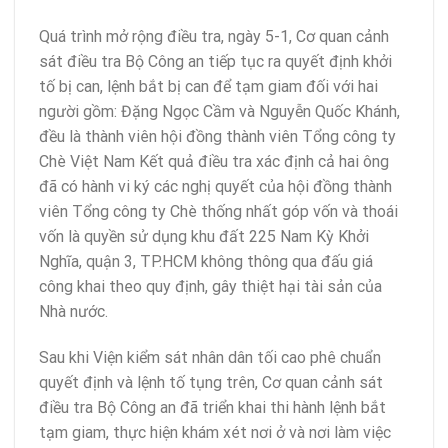
Quá trình mở rộng điều tra, ngày 5-1, Cơ quan cảnh
sát điều tra Bộ Công an tiếp tục ra quyết định khởi
tố bị can, lệnh bắt bị can để tạm giam đối với hai
người gồm: Đặng Ngọc Cầm và Nguyễn Quốc Khánh,
đều là thành viên hội đồng thành viên Tổng công ty
Chè Việt Nam Kết quả điều tra xác định cả hai ông
đã có hành vi ký các nghị quyết của hội đồng thành
viên Tổng công ty Chè thống nhất góp vốn và thoái
vốn là quyền sử dụng khu đất 225 Nam Kỳ Khởi
Nghĩa, quận 3, TP.HCM không thông qua đấu giá
công khai theo quy định, gây thiệt hại tài sản của
Nhà nước.
Sau khi Viện kiểm sát nhân dân tối cao phê chuẩn
quyết định và lệnh tố tụng trên, Cơ quan cảnh sát
điều tra Bộ Công an đã triển khai thi hành lệnh bắt
tạm giam, thực hiện khám xét nơi ở và nơi làm việc