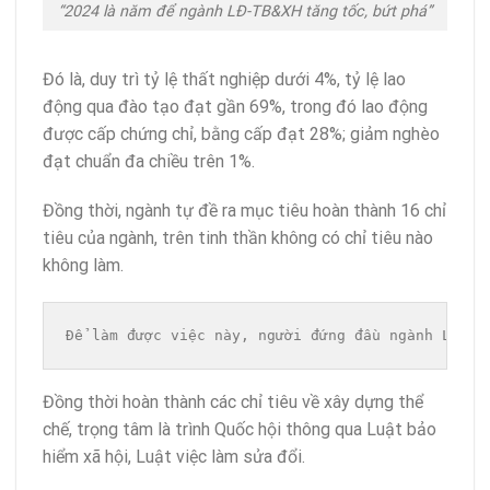
“2024 là năm để ngành LĐ-TB&XH tăng tốc, bứt phá”
Đó là, duy trì tỷ lệ thất nghiệp dưới 4%, tỷ lệ lao
động qua đào tạo đạt gần 69%, trong đó lao động
được cấp chứng chỉ, bằng cấp đạt 28%; giảm nghèo
đạt chuẩn đa chiều trên 1%.
Đồng thời, ngành tự đề ra mục tiêu hoàn thành 16 chỉ
tiêu của ngành, trên tinh thần không có chỉ tiêu nào
không làm.
Để làm được việc này, người đứng đầu ngành LĐ-TB
Đồng thời hoàn thành các chỉ tiêu về xây dựng thể
chế, trọng tâm là trình Quốc hội thông qua Luật bảo
hiểm xã hội, Luật việc làm sửa đổi.