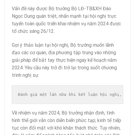
Vấn đề này được Bộ trưởng Bộ LĐ-TB&XH Đào
Ngọc Dung quán triệt, nhấn mạnh tại hội nghị trực
tuyến toàn quốc triển khai nhiệm vụ năm 2024 được
tổ chức sáng 26/12.
Gợi ý thảo luận tại hội nghị, Bộ trưởng muốn lãnh
đạo các cơ quan, địa phương tập trung vào những
giải pháp để bắt tay thực hiện ngay kế hoạch năm
2024. Yêu cầu này trở đi trở lại trong suốt chương
trình nghị sự.
Đánh giá một lần nữa khi kết luận hội nghị, Bộ t
Về nhiệm vụ năm 2024, Bộ trưởng nhận định, tình
hình thế giới vẫn còn diễn biến phức tạp; kinh tế tiếp
tục còn đối mặt với khó khăn thách thức. Tuy nhiên,