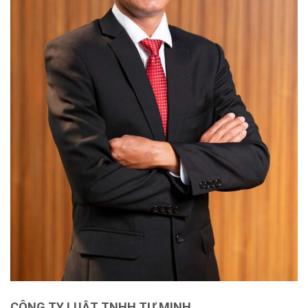
CÔNG TY LUẬT TNHH TƯ MINH