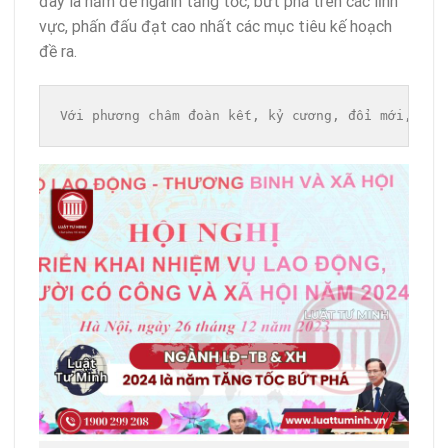
đây là năm để ngành tăng tốc, bứt phá trên các lĩnh
vực, phấn đấu đạt cao nhất các mục tiêu kế hoạch
đề ra.
Với phương châm đoàn kết, kỷ cương, đổi mới, phá