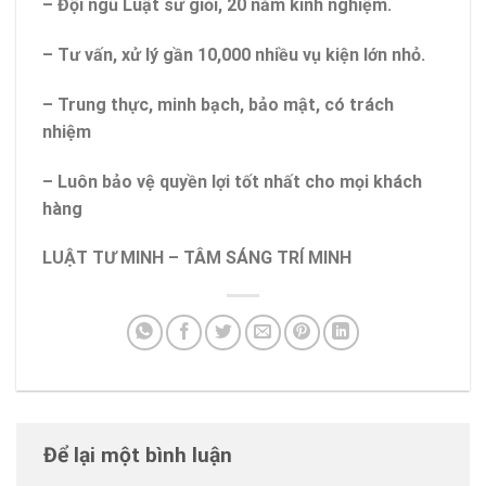
– Đội ngũ Luật sư giỏi, 20 năm kinh nghiệm.
– Tư vấn, xử lý gần 10,000 nhiều vụ kiện lớn nhỏ.
– Trung thực, minh bạch, bảo mật, có trách
nhiệm
– Luôn bảo vệ quyền lợi tốt nhất cho mọi khách
hàng
LUẬT TƯ MINH – TÂM SÁNG TRÍ MINH
Để lại một bình luận