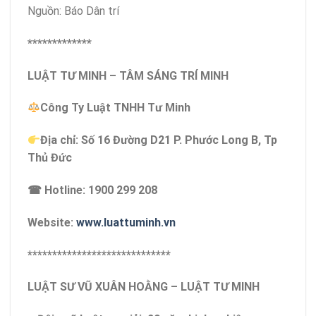
Nguồn: Báo Dân trí
*************
LUẬT TƯ MINH – TÂM SÁNG TRÍ MINH
Công Ty Luật TNHH Tư Minh
Địa chỉ: Số 16 Đường D21 P. Phước Long B, Tp
Thủ Đức
☎ Hotline: 1900 299 208
Website:
www.luattuminh.vn
*****************************
LUẬT SƯ VŨ XUÂN HOẰNG – LUẬT TƯ MINH