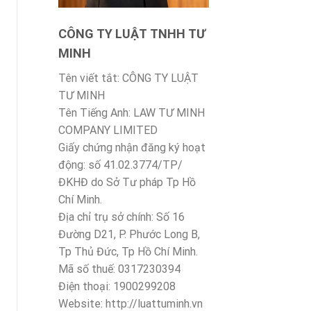
CÔNG TY LUẬT TNHH TƯ
MINH
Tên viết tắt: CÔNG TY LUẬT
TƯ MINH
Tên Tiếng Anh: LAW TƯ MINH
COMPANY LIMITED
Giấy chứng nhận đăng ký hoạt
động: số 41.02.3774/TP/
ĐKHĐ do Sở Tư pháp Tp Hồ
Chí Minh.
Địa chỉ trụ sở chính: Số 16
Đường D21, P. Phước Long B,
Tp Thủ Đức, Tp Hồ Chí Minh.
Mã số thuế: 0317230394
Điện thoại: 1900299208
Website: http://luattuminh.vn