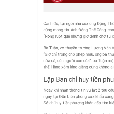
Cạnh đó, tại ngôi nhà của ông Đặng Thốn
cũng mong tin. Anh Đặng Thế Công, con 
“Nóng ruột quá nhưng giờ đành chờ từ cứ
Bà Tuận, vợ thuyền trưởng Lương Văn Vi
“Giờ chỉ trông chờ phép màu, ông bà th
nữa cả, còn người còn của”, bà Tuận mệ
thế. Hàng xóm láng giềng cũng không ai 
Lập Ban chỉ huy tiền ph
Ngay khi nhận thông tin vụ lật 2 tàu c
ngay tại Đồn biên phòng cửa khẩu cảng K
Sở chỉ huy tiền phương khẩn cấp tìm ki