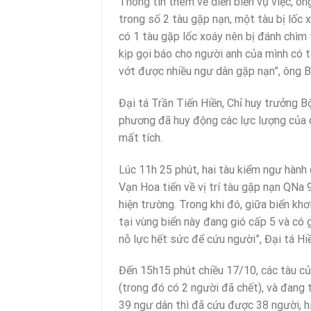
Thông tin thêm về diễn biến vụ việc, ô
trong số 2 tàu gặp nạn, một tàu bị lốc 
có 1 tàu gặp lốc xoáy nên bị đánh chìm
kịp gọi báo cho người anh của mình có 
vớt được nhiều ngư dân gặp nạn”, ông B
Đại tá Trần Tiến Hiền, Chỉ huy trưởng B
phương đã huy động các lực lượng của 
mất tích.
Lúc 11h 25 phút, hai tàu kiểm ngư hành
Vạn Hoa tiến về vị trí tàu gặp nạn QNa
hiện trường. Trong khi đó, giữa biển khơ
tại vùng biển này đang gió cấp 5 và có g
nỗ lực hết sức để cứu người”, Đại tá Hi
Đến 15h15 phút chiều 17/10, các tàu c
(trong đó có 2 người đã chết), và đang
39 ngư dân thì đã cứu được 38 người, hi