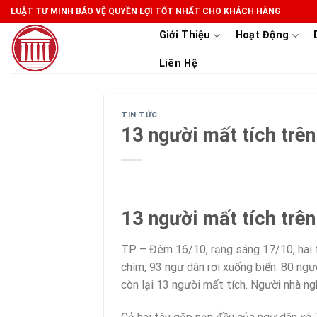
Skip
LUẬT TƯ MINH BẢO VỆ QUYỀN LỢI TỐT NHẤT CHO KHÁCH HÀNG
to
Giới Thiệu
Hoạt Động
content
Liên Hệ
TIN TỨC
13 người mất tích trên
13 người mất tích trên
TP – Đêm 16/10, rạng sáng 17/10, hai 
chìm, 93 ngư dân rơi xuống biển. 80 ng
còn lại 13 người mất tích. Người nhà ng