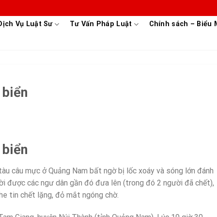
Dịch Vụ Luật Sư
Tư Vấn Pháp Luật
Chính sách – Biểu
 biển
 biển
tàu câu mực ở Quảng Nam bất ngờ bị lốc xoáy và sóng lớn đánh
ười được các ngư dân gần đó đưa lên (trong đó 2 người đã chết),
he tin chết lặng, đỏ mắt ngóng chờ.