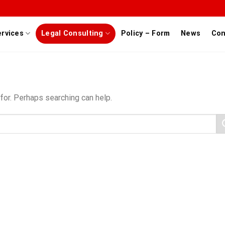
ervices
Legal Consulting
Policy – Form
News
Con
for. Perhaps searching can help.