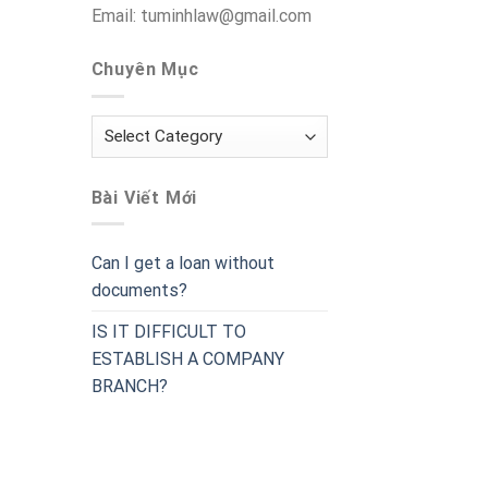
Email: tuminhlaw@gmail.com
Chuyên Mục
Chuyên
Mục
Bài Viết Mới
Can I get a loan without
documents?
IS IT DIFFICULT TO
ESTABLISH A COMPANY
BRANCH?