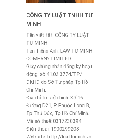
CÔNG TY LUẬT TNHH TƯ
MINH
Tên viết tắt: CÔNG TY LUẬT
TƯ MINH
Tên Tiếng Anh: LAW TƯ MINH
COMPANY LIMITED
Giấy chứng nhận đăng ký hoạt
động: số 41.02.3774/TP/
ĐKHĐ do Sở Tư pháp Tp Hồ
Chí Minh.
Địa chỉ trụ sở chính: Số 16
Đường D21, P. Phước Long B,
Tp Thủ Đức, Tp Hồ Chí Minh.
Mã số thuế: 0317230394
Điện thoại: 1900299208
Website: http://luattuminh.vn