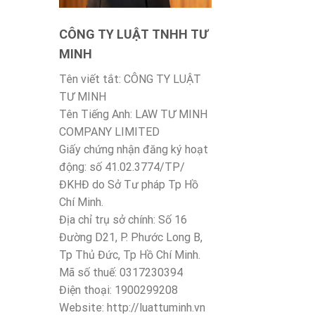
CÔNG TY LUẬT TNHH TƯ
MINH
Tên viết tắt: CÔNG TY LUẬT
TƯ MINH
Tên Tiếng Anh: LAW TƯ MINH
COMPANY LIMITED
Giấy chứng nhận đăng ký hoạt
động: số 41.02.3774/TP/
ĐKHĐ do Sở Tư pháp Tp Hồ
Chí Minh.
Địa chỉ trụ sở chính: Số 16
Đường D21, P. Phước Long B,
Tp Thủ Đức, Tp Hồ Chí Minh.
Mã số thuế: 0317230394
Điện thoại: 1900299208
Website: http://luattuminh.vn