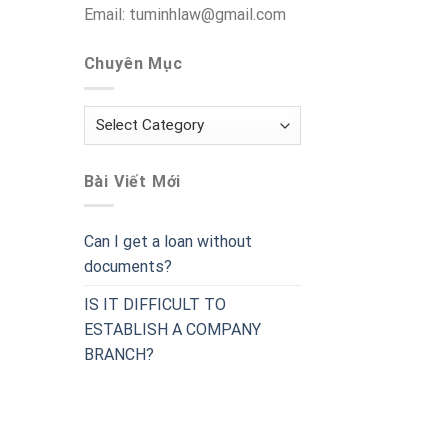
Email: tuminhlaw@gmail.com
Chuyên Mục
Chuyên
Mục
Bài Viết Mới
Can I get a loan without
documents?
IS IT DIFFICULT TO
ESTABLISH A COMPANY
BRANCH?