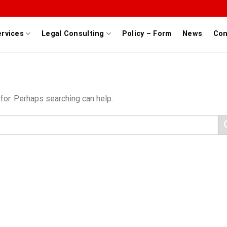
ervices
Legal Consulting
Policy – Form
News
Con
for. Perhaps searching can help.